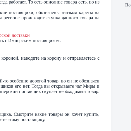
гда работает. То есть описание товара есть, но из
Re
кие поставщики, обозначены значком кареты на
ом регионе происходит скупка данного товара на
ать с Имперским поставщиком.
 короной, наводите на корону и отправляетесь с
й-то особенно дорогой товар, но он не обозначен
вщиков его нет. Тогда вы открываете чат Миры и
Имперский поставщик скупает необходимый товар.
щика. Смотрите какие товары он хочет купить,
аете этому поставщику.