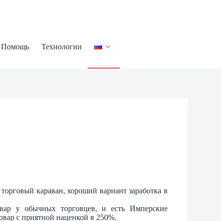
Помощь
Технологии
 торговый караван, хороший вариант заработка в
овар у обычных торговцев, и есть Имперские
овар с приятной наценкой в 250%.