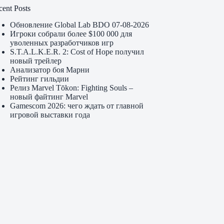
cent Posts
Обновление Global Lab BDO 07-08-2026
Игроки собрали более $100 000 для
уволенных разработчиков игр
S.T.A.L.K.E.R. 2: Cost of Hope получил
новый трейлер
Анализатор боя Марни
Рейтинг гильдии
Релиз Marvel Tōkon: Fighting Souls –
новый файтинг Marvel
Gamescom 2026: чего ждать от главной
игровой выставки года