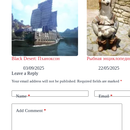
Black Desert: Пханоксон
Рыбная энциклопеди
03/09/2025
22/05/2025
Leave a Reply
Your email address will not be published.
Required fields are marked
*
Name
*
Email
*
Add Comment
*