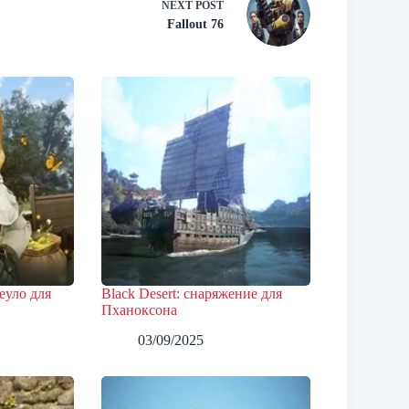
NEXT
POST
Fallout 76
еуло для
Black Desert: снаряжение для
Пханоксона
03/09/2025