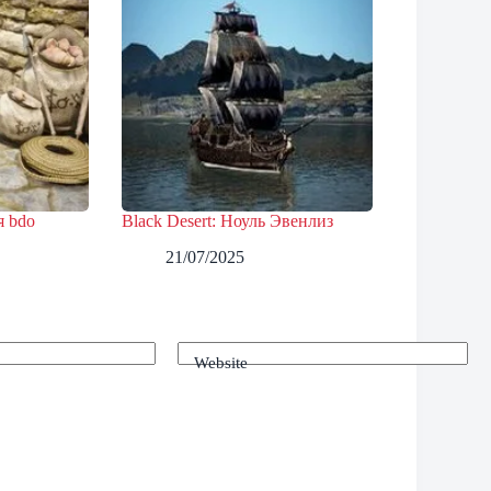
я bdo
Black Desert: Ноуль Эвенлиз
21/07/2025
Website