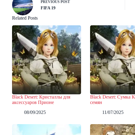
PREVIOUS
POST
FIFA 19
Related Posts
Black Desert: Кристаллы для
Black Desert: Сумка К
аксессуаров Прионе
семян
08/09/2025
11/07/2025