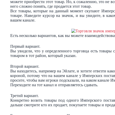
можете приобрести этот товар. Но, к сожалению, это не все
него сложно понять, где продается этот товар.
Все товары, которые на данный момент скупают Имперс
товаре. Наведите курсор на значок, и вы увидите, в как
вашем канале.
Есть несколько вариантов, как вы можете взаимодействов
Первый вариант.
Вы увидели, что у определенного торговца есть товары с
товаром в тот район, который указан.
Второй вариант.
Вы находитесь, например на Эйлате, и хотите отвезти како
короной, потому что на вашем канале у Имперских поста
просите, чтобы вам игроки подсказали, на каком канале 
Переходите на тот канал и отправляетесь сдавать.
Третий вариант.
Конкретно возить товары под одного Имперского постав
дальше смотрите кто их продает, покупаете товары и прод