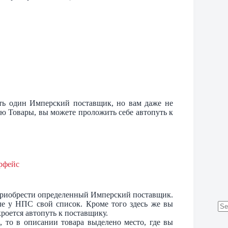
ть один Имперский поставщик, но вам даже не
еню Товары, вы можете проложить себе автопуть к
т приобрести определенный Имперский поставщик.
ле у НПС свой список. Кроме того здесь же вы
роется автопуть к поставщику.
No
, то в описании товара выделено место, где вы
res