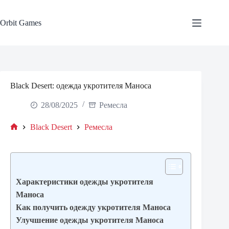
Skip
to
content
Orbit Games
Black Desert: одежда укротителя Маноса
28/08/2025
Ремесла
Black Desert
Ремесла
Home
Характеристики одежды укротителя
Маноса
Как получить одежду укротителя Маноса
Улучшение одежды укротителя Маноса