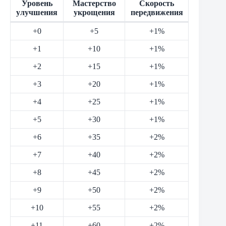
Уровень
Мастерство
Скорость
улучшения
укрощения
передвижения
+0
+5
+1%
+1
+10
+1%
+2
+15
+1%
+3
+20
+1%
+4
+25
+1%
+5
+30
+1%
+6
+35
+2%
+7
+40
+2%
+8
+45
+2%
+9
+50
+2%
+10
+55
+2%
+11
+60
+2%