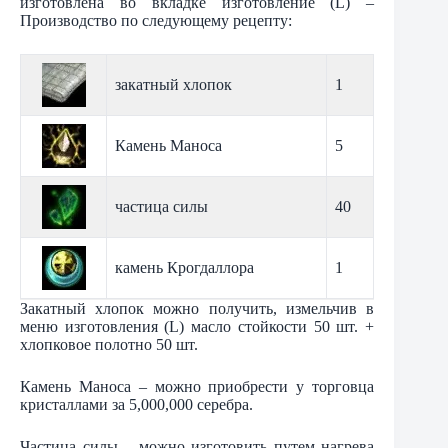
изготовлена во вкладке изготовление (L) –
Производство по следующему рецепту:
закатный хлопок
1
Камень Маноса
5
частица силы
40
камень Крогдаллора
1
Закатный хлопок можно получить, измельчив в
меню изготовления (L) масло стойкости 50 шт. +
хлопковое полотно 50 шт.
Камень Маноса – можно приобрести у торговца
кристаллами за 5,000,000 серебра.
Частица силы – можно изготовить путем нагрева