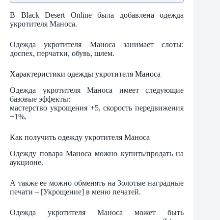
В Black Desert Online была добавлена одежда
укротителя Маноса.
Одежда укротителя Маноса занимает слоты:
доспех, перчатки, обувь, шлем.
Характеристики одежды укротителя Маноса
Одежда укротителя Маноса имеет следующие
базовые эффекты:
мастерство укрощения +5, скорость передвижения
+1%.
Как получить одежду укротителя Маноса
Одежду повара Маноса можно купить/продать на
аукционе.
А также ее можно обменять на Золотые наградные
печати – [Укрощение] в меню печатей.
Одежда укротителя Маноса может быть