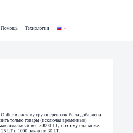
Помощь
Технологии
 Online в систему грузоперевозок была добавлена
озить только товары (исключая временные).
 максимальный вес 30000 LT, поэтому она может
 25 LT и 1000 паков по 30 LT.