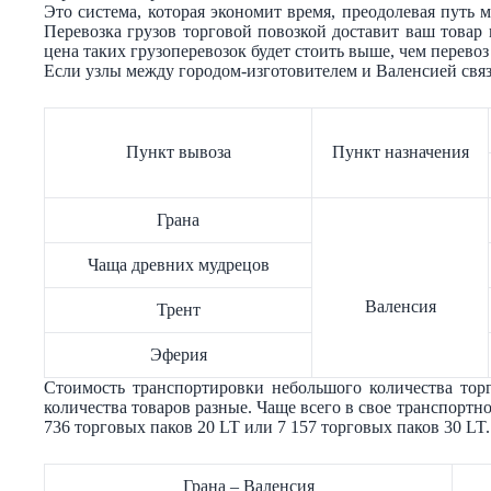
Это система, которая экономит время, преодолевая путь
Перевозка грузов торговой повозкой доставит ваш товар в
цена таких грузоперевозок будет стоить выше, чем перевоз
Если узлы между городом-изготовителем и Валенсией связ
Пункт вывоза
Пункт назначения
Грана
Чаща древних мудрецов
Валенсия
Трент
Эферия
Стоимость транспортировки небольшого количества тор
количества товаров разные. Чаще всего в свое транспортн
736 торговых паков 20 LT или 7 157 торговых паков 30 LT
Грана – Валенсия