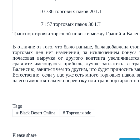
10 736 торговых паков 20 LT
7 157 торговых паков 30 LT
Транспортировка торговой повозки между Граной и Валенс
В отличие от того, что было раньше, была добавлена стои
торговых цен нет изменений, за исключением бонуса з
почасовая выручка от другого контента увеличиваетс
сравните имеющуюся прибыль, лучше заплатить за тран
Валенсию, заняться чем-то другим, что будет приносить в
Естественно, если у вас уже есть много торговых паков, 
на его самостоятельную перевозку или транспортировать т
Tags
#
Black Desert Online
#
Торговля bdo
Please share