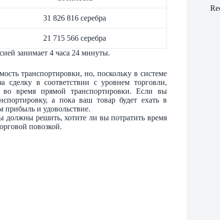
Re
31 826 816 серебра
21 715 566 серебра
ией занимает 4 часа 24 минуты.
мость транспортировки, но, поскольку в системе
а сделку в соответствии с уровнем торговли,
я во время прямой транспортировки. Если вы
спортировку, а пока ваш товар будет ехать в
ам прибыль и удовольствие.
вы должны решить, хотите ли вы потратить время
орговой повозкой.