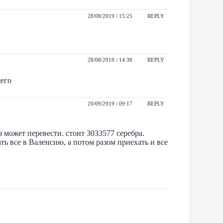
28/08/2019 / 15:25
REPLY
28/08/2019 / 14:38
REPLY
сего
20/09/2019 / 09:17
REPLY
 может перевести. стоит 3033577 серебра.
ь все в Валенсию, а потом разом приехать и все