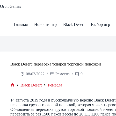
Skip
Orbit Games
to
content
Главная
Новости игр
Black Desert
Выбор игр
Black Desert: перевозка товаров торговой повозкой
08/03/2022
Ремесла
9
Black Desert
Ремесла
Home
14 августа 2019 года в русскоязычную версию Black Desert
перевозка грузов торговой повозкой, которая может перев
Обновленная перевозка грузов торговой повозкой имеет
перевозить за раз 1500 паков весом по 20 LT, 1200 паков по