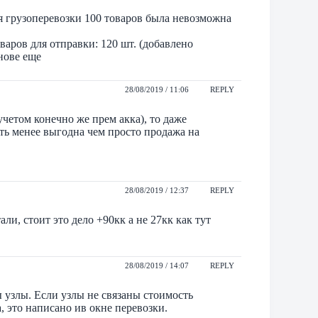
я грузоперевозки 100 товаров была невозможна
аров для отправки: 120 шт. (добавлено
бнове еще
28/08/2019 / 11:06
REPLY
четом конечно же прем акка), то даже
ть менее выгодна чем просто продажа на
28/08/2019 / 12:37
REPLY
али, стоит это дело +90кк а не 27кк как тут
28/08/2019 / 14:07
REPLY
 узлы. Если узлы не связаны стоимость
а, это написано ив окне перевозки.