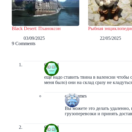
Black Desert: Пханоксон
Рыбная энциклопеди
03/09/2025
22/05/2025
9 Comments
Gamer1
еще надо ставить твина в валенсии чтобы он
меня было) они на склад сразу не кладуться
orbit-games
Вы можете это делать удаленно, 
грузоперевозки и принять достав
Gamer1