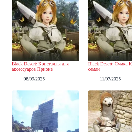
Black Desert: Кристаллы для
Black Desert: Сумка К
аксессуаров Прионе
семян
08/09/2025
11/07/2025