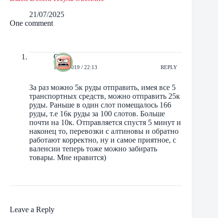
21/07/2025
One comment
Солу
19/06/2019 / 22:13
REPLY
За раз можно 5к руды отправить, имея все 5
транспортных средств, можно отправить 25к
руды. Раньше в один слот помещалось 166
руды, т.е 16к руды за 100 слотов. Больше
почти на 10к. Отправляется спустя 5 минут и
наконец то, перевозки с алтиновы и обратно
работают корректно, ну и самое приятное, с
валенсии теперь тоже можно забирать
товары. Мне нравится)
Leave a Reply