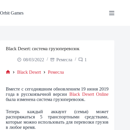
Skip
to
content
Orbit Games
Black Desert: система грузоперевозок
08/03/2022
Ремесла
1
Black Desert
Ремесла
Home
Вместе с сегодняшним обновлением 19 июня 2019
года в русскоязычной версии
Black Desert Online
была изменена система грузоперевозок.
Теперь каждый аккаунт (семья) может
распоряжаться 5 транспортными средствами,
которые можно использовать для перевозки грузов
в любое время.