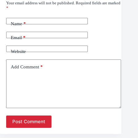
Your email address will not be published.
Required fields are marked
*
Name
*
Email
*
Website
Add Comment
*
Post Comment