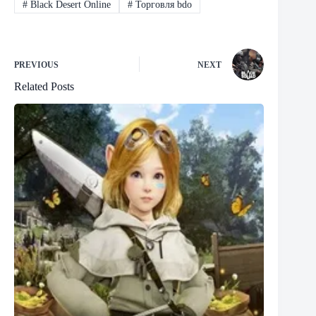
#
Black Desert Online
#
Торговля bdo
PREVIOUS
NEXT
Related Posts