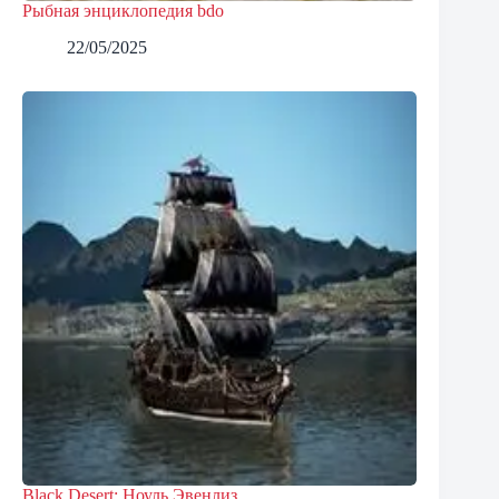
Рыбная энциклопедия bdo
22/05/2025
Black Desert: Ноуль Эвенлиз