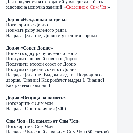
Для получения всех заданий у вас должна быть
завершена цепочка заданий «
Сказание о Сим Чон
»
Дорио «Нежданная встреча»
Поговорить с Дорио
Поймать рыбу зеленого ранга
Награда: [Знание] Дорио и утренний горбыль
Дорио «Совет Дорио»
Поймать одну рыбу зелёного ранга
Послушать первый совет от Дорио
Послушать второй совет от Дорио
Послушать третий совет от Дорио
Награда: [Знание] Выдры и еда из Подводного
дворца, [Знание] Как рыбачат выдры I, [Знание]
Как рыбачат выдры II
Дорио «Вещица на память»
Поговорить с Сим Чон
Награда: Опыт влияния (300)
Сим Чон «На память от Сим Чон»
Поговорить с Сим Чон
Награда: Чудесный аквариум Сим Чон (50 слотов)