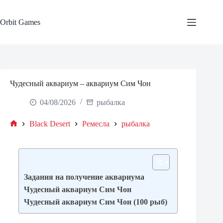
Skip
to
content
Orbit Games
Чудесный аквариум – аквариум Сим Чон
04/08/2026
рыбалка
Black Desert
Ремесла
рыбалка
Home
Задания на получение аквариума
Чудесный аквариум Сим Чон
Чудесный аквариум Сим Чон (100 рыб)