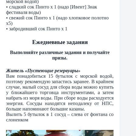
морской водой)
• сладкий сок Пинто х 1 (надо [Ивент] Знак
фестиваля воды)
• свежий сок Пинто х 1 (надо хлопковое полотно
х5)
• забродивший сок Пинто х 1
Ежедневные задания
Выполняйте различные задания и получайте
призы.
Житель «Пустеющие резервуары»
Вам понадобиться 15 бутылок с морской водой,
поэтому рекомендую запастись заранее. В крайнем
случае, малый сосуд для сбора воды можно купить
у ближайшего торговца инструментами, а затем
набрать из моря воды. При сборе воды расходуется
энергия. Сосуды находятся неподалеку от НПС,
больше напоминают большие казаны.
Вылить 5 бутылок в 1 сосуд – слева от фонтана со
слоненком