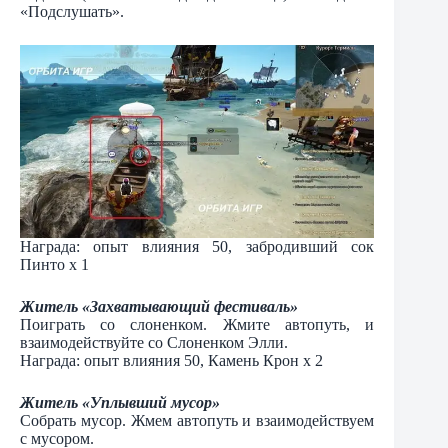
«Подслушать».
Награда: опыт влияния 50, забродивший сок
Пинто х 1
Житель «Захватывающий фестиваль»
Поиграть со слоненком. Жмите автопуть, и
взаимодействуйте со Слоненком Элли.
Награда: опыт влияния 50, Камень Крон х 2
Житель «Уплывший мусор»
Собрать мусор. Жмем автопуть и взаимодействуем
с мусором.