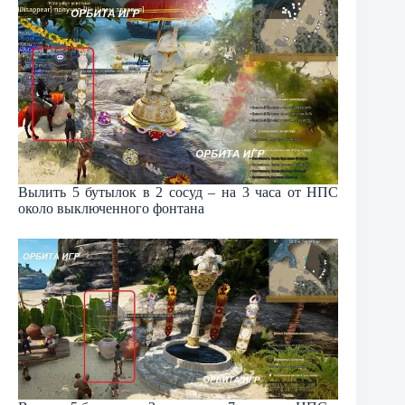
Вылить 5 бутылок в 2 сосуд – на 3 часа от НПС
около выключенного фонтана