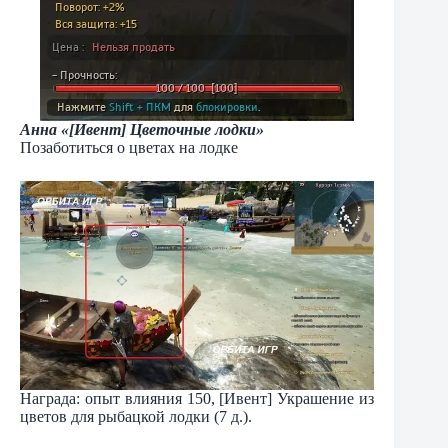
Анна «[Ивент] Цветочные лодки»
Позаботиться о цветах на лодке
Награда: опыт влияния 150, [Ивент] Украшение из
цветов для рыбацкой лодки (7 д.).