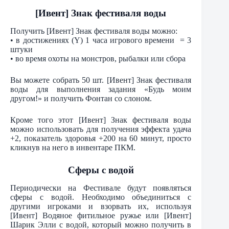
[Ивент] Знак фестиваля воды
Получить [Ивент] Знак фестиваля воды можно:
• в достижениях (Y) 1 часа игрового времени = 3
штуки
• во время охоты на монстров, рыбалки или сбора
Вы можете собрать 50 шт. [Ивент] Знак фестиваля
воды для выполнения задания «Будь моим
другом!» и получить Фонтан со слоном.
Кроме того этот [Ивент] Знак фестиваля воды
можно использовать для получения эффекта удача
+2, показатель здоровья +200 на 60 минут, просто
кликнув на него в инвентаре ПКМ.
Сферы с водой
Периодически на Фестивале будут появляться
сферы с водой. Необходимо объединиться с
другими игроками и взорвать их, используя
[Ивент] Водяное фитильное ружье или [Ивент]
Шарик Элли с водой, который можно получить в