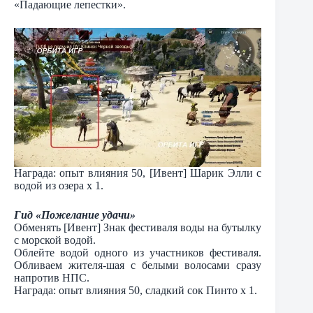
«Падающие лепестки».
Награда: опыт влияния 50, [Ивент] Шарик Элли с
водой из озера х 1.
Гид «Пожелание удачи»
Обменять [Ивент] Знак фестиваля воды на бутылку
с морской водой.
Облейте водой одного из участников фестиваля.
Обливаем жителя-шая с белыми волосами сразу
напротив НПС.
Награда: опыт влияния 50, сладкий сок Пинто х 1.