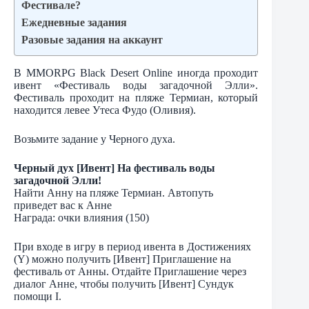
Фестивале?
Ежедневные задания
Разовые задания на аккаунт
В MMORPG Black Desert Online иногда проходит
ивент «Фестиваль воды загадочной Элли».
Фестиваль проходит на пляже Термиан, который
находится левее Утеса Фудо (Оливия).
Возьмите задание у Черного духа.
Черный дух [Ивент] На фестиваль воды
загадочной Элли!
Найти Анну на пляже Термиан. Автопуть
приведет вас к Анне
Награда: очки влияния (150)
При входе в игру в период ивента в Достижениях
(Y) можно получить [Ивент] Приглашение на
фестиваль от Анны. Отдайте Приглашение через
диалог Анне, чтобы получить [Ивент] Сундук
помощи I.