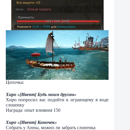
Цепочка:
Хиро «[Ивент] Будь моим другом»
Хиро попросил вас подойти к играющему в воде
слоненку
Награда: опыт влияния 150
Хиро «[Ивент] Комочек»
Собрать у Анны, можно ли забрать слоненка