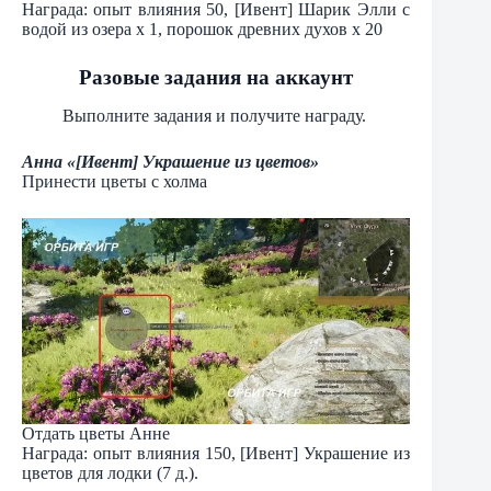
Награда: опыт влияния 50, [Ивент] Шарик Элли с
водой из озера х 1, порошок древних духов х 20
Разовые задания на аккаунт
Выполните задания и получите награду.
Анна «[Ивент] Украшение из цветов»
Принести цветы с холма
Отдать цветы Анне
Награда: опыт влияния 150, [Ивент] Украшение из
цветов для лодки (7 д.).