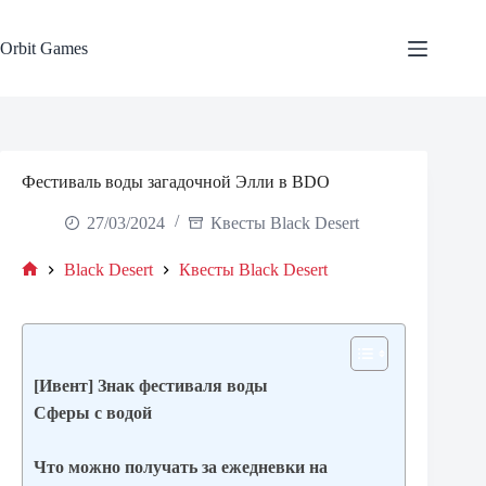
Skip
to
content
Orbit Games
Фестиваль воды загадочной Элли в BDO
27/03/2024
Квесты Black Desert
Black Desert
Квесты Black Desert
Home
[Ивент] Знак фестиваля воды
Сферы с водой
Что можно получать за ежедневки на