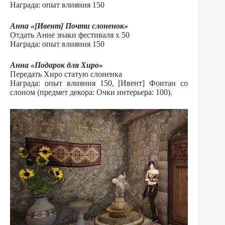
Награда: опыт влияния 150
Анна «[Ивент] Почти слоненок»
Отдать Анне знаки фестиваля х 50
Награда: опыт влияния 150
Анна «Подарок для Хиро»
Передать Хиро статую слоненка
Награда: опыт влияния 150, [Ивент] Фонтан со
слоном (предмет декора: Очки интерьера: 100).