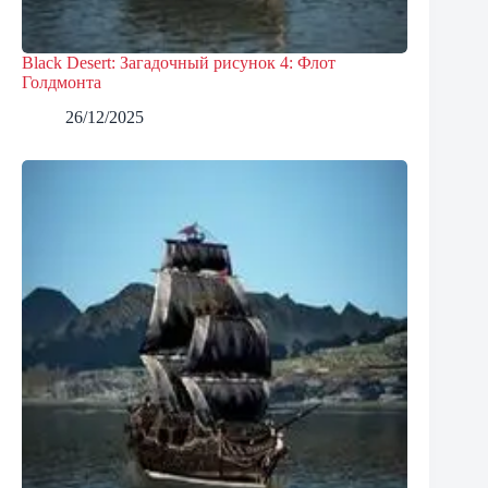
Black Desert: Загадочный рисунок 4: Флот
Голдмонта
26/12/2025