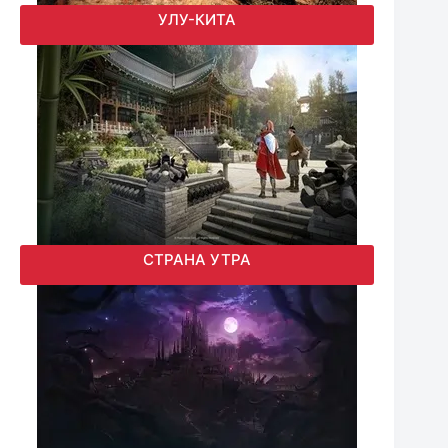
УЛУ-КИТА
СТРАНА УТРА