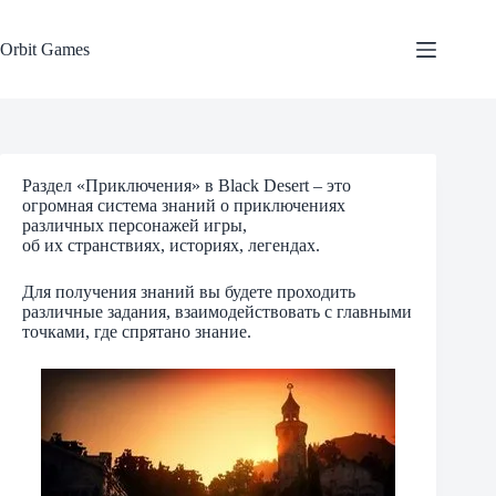
Skip
to
content
Orbit Games
Раздел «Приключения» в Black Desert – это
огромная система знаний о приключениях
различных персонажей игры,
об их странствиях, историях, легендах.
Для получения знаний вы будете проходить
различные задания, взаимодействовать с главными
точками, где спрятано знание.