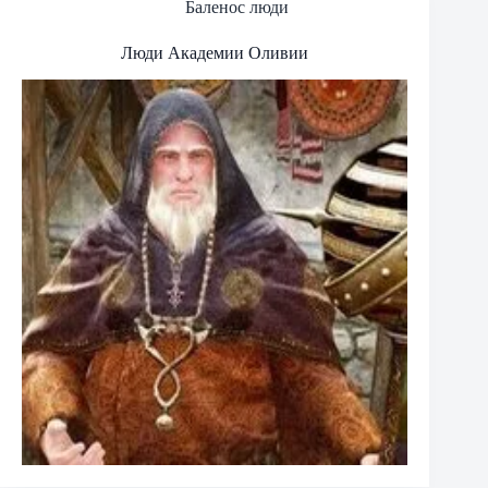
Баленос люди
Люди Академии Оливии