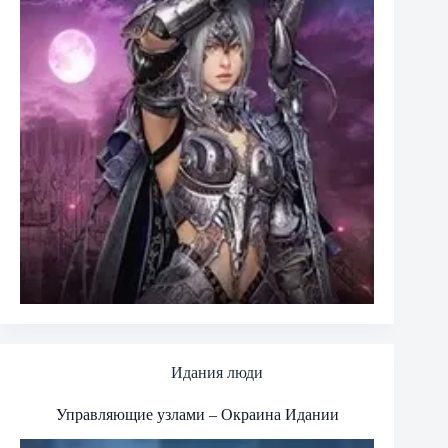
Идания люди
Управляющие узлами – Окраина Идании