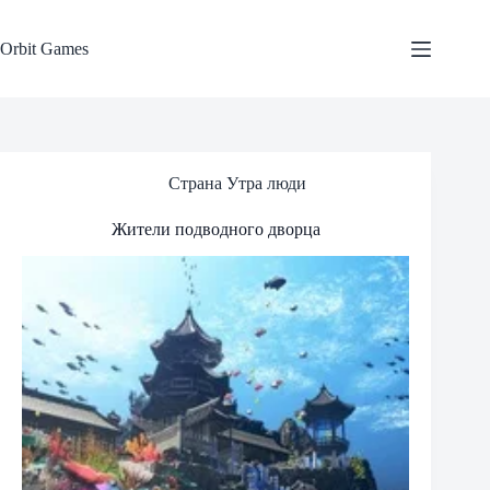
Skip
to
content
Orbit Games
Страна Утра люди
Жители подводного дворца