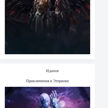
Идания
Приключения в Этерионе