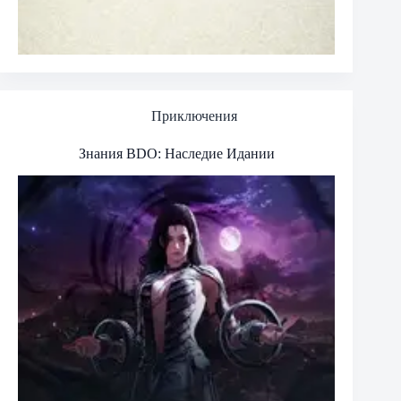
Приключения
Знания BDO: Наследие Идании