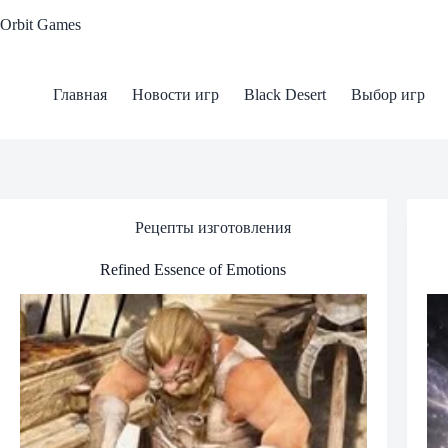
Skip
Orbit Games
to
content
Главная
Новости игр
Black Desert
Выбор игр
Рецепты изготовления
Refined Essence of Emotions