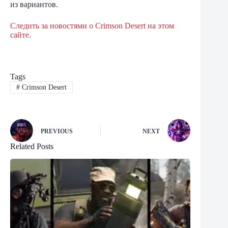
из вариантов.
Следить за новостями о Crimson Desert на этом
сайте.
Tags
#
Crimson Desert
PREVIOUS
NEXT
Related Posts