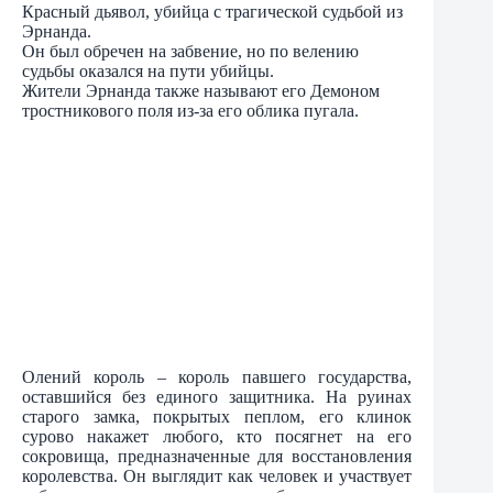
Красный дьявол, убийца с трагической судьбой из
Эрнанда.
Он был обречен на забвение, но по велению
судьбы оказался на пути убийцы.
Жители Эрнанда также называют его Демоном
тростникового поля из-за его облика пугала.
Олений король – король павшего государства,
оставшийся без единого защитника. На руинах
старого замка, покрытых пеплом, его клинок
сурово накажет любого, кто посягнет на его
сокровища, предназначенные для восстановления
королевства. Он выглядит как человек и участвует