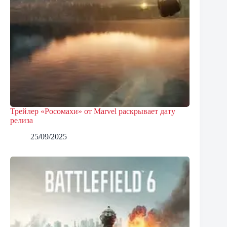
Трейлер «Росомахи» от Marvel раскрывает дату
релиза
25/09/2025