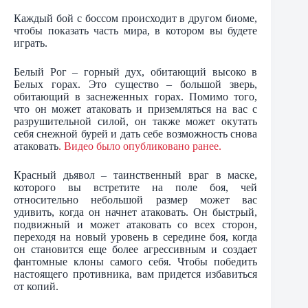
Каждый бой с боссом происходит в другом биоме,
чтобы показать часть мира, в котором вы будете
играть.
Белый Рог – горный дух, обитающий высоко в
Белых горах. Это существо – большой зверь,
обитающий в заснеженных горах. Помимо того,
что он может атаковать и приземляться на вас с
разрушительной силой, он также может окутать
себя снежной бурей и дать себе возможность снова
атаковать
. Видео было опубликовано ранее.
Красный дьявол – таинственный враг в маске,
которого вы встретите на поле боя, чей
относительно небольшой размер может вас
удивить, когда он начнет атаковать. Он быстрый,
подвижный и может атаковать со всех сторон,
переходя на новый уровень в середине боя, когда
он становится еще более агрессивным и создает
фантомные клоны самого себя. Чтобы победить
настоящего противника, вам придется избавиться
от копий.