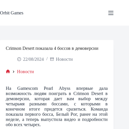
Skip
to
content
Orbit Games
Crimson Desert показала 4 боссов в демоверсии
22/08/2024
Новости
Новости
Home
На Gamescom Pearl Abyss впервые дала
возможность людям поиграть в Crimson Desert в
демоверсии, которая дает вам выбор между
четырьмя разными боссами, с которыми в
конечном итоге придется сразиться. Команда
показала первого босса, Белый Рог, ранее на этой
неделе, а теперь выпустила видео и подробности
обо всех четырех.