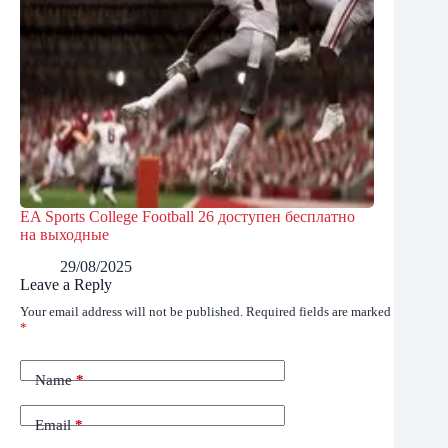
EA Sports College Football 26 доступен бесплатно
на выходные
29/08/2025
Leave a Reply
Your email address will not be published.
Required fields are marked
*
Name
*
Email
*