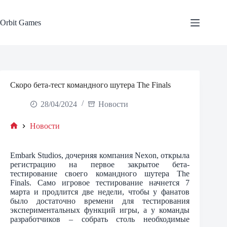
Skip
to
content
Orbit Games
Скоро бета-тест командного шутера The Finals
28/04/2024
Новости
Новости
Home
Embark Studios, дочерняя компания Nexon, открыла
регистрацию на первое закрытое бета-
тестирование своего командного шутера The
Finals. Само игровое тестирование начнется 7
марта и продлится две недели, чтобы у фанатов
было достаточно времени для тестирования
экспериментальных функций игры, а у команды
разработчиков – собрать столь необходимые