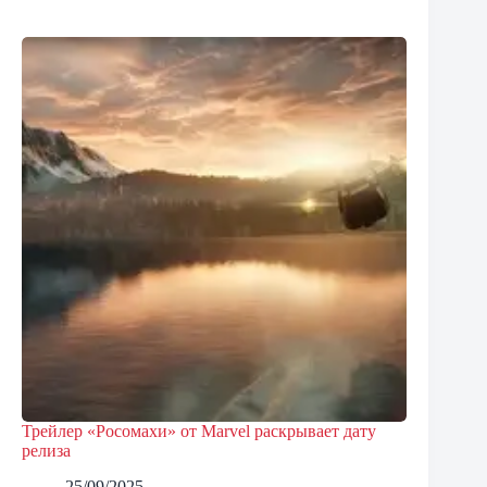
Трейлер «Росомахи» от Marvel раскрывает дату
релиза
25/09/2025