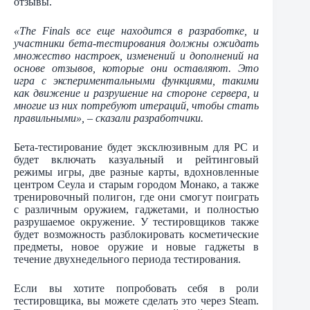
отзывы.
«The Finals все еще находится в разработке, и
участники бета-тестирования должны ожидать
множество настроек, изменений и дополнений на
основе отзывов, которые они оставляют. Это
игра с экспериментальными функциями, такими
как движение и разрушение на стороне сервера, и
многие из них потребуют итераций, чтобы стать
правильными», – сказали разработчики.
Бета-тестирование будет эксклюзивным для PC и
будет включать казуальный и рейтинговый
режимы игры, две разные карты, вдохновленные
центром Сеула и старым городом Монако, а также
тренировочный полигон, где они смогут поиграть
с различным оружием, гаджетами, и полностью
разрушаемое окружение. У тестировщиков также
будет возможность разблокировать косметические
предметы, новое оружие и новые гаджеты в
течение двухнедельного периода тестирования.
Если вы хотите попробовать себя в роли
тестировщика,
вы можете сделать это через Steam
.