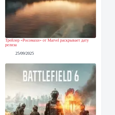
Трейлер «Росомахи» от Marvel раскрывает дату
релиза
25/09/2025