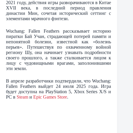
2021 году, действия игры разворачиваются в Китае
XVII века, в последний период правления
династии Мин, сочетая исторический сеттинг с
элементами мрачного фэнтези.
Wuchang: Fallen Feathers рассказывает историю
пиратки Бай Учан, страдающей потерей памяти и
непонятной болезни, известной как «болезнь
перьев». Путешествуя по охваченному войной
региону Шу, она начинает узнавать подробности
своего прошлого, а также сталкивается лицом к
лицу с чудовищными врагами, заполонившими
эти земли.
В апреле разработчики подтвердили, что Wuchang:
Fallen Feathers выйдет 24 июля 2025 года. Игра
будет доступна на PlayStation 5, Xbox Series X/S и
PC в
Steam
и
Epic Games Store
.