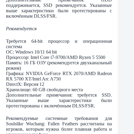
поддерживается, SSD рекомендуется. Указанные
выше характеристики были протестированы с
включённым DLSS/FSR.
Рекомендуется
Требуется 64-bit процессор и операционная
система
ОС: Windows 10/11 64 bit
Процессор: Intel Core i7-9700/AMD Ryzen 5 5500
Память: 16 ГБ ОЗУ (рекомендуется двухканальный
режим)
Графика: NVIDIA GeForce RTX 2070/AMD Radeon
RX 5700 XT/Intel Arc A750
DirectX: Версия 12
Хранилище: 60 GB свободного места
Дополнительные примечания: требуется SSD.
Указанные выше характеристики были
протестированы с включённым DLSS/FSR.
Рекомендуемые системные требования для
Soulslike Wuchang: Fallen Feathers рассчитаны на
игроков, которым нужна более плавная работа и