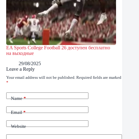
EA Sports College Football 26 доступен бесплатно
на выходные
29/08/2025
Leave a Reply
Your email address will not be published.
Required fields are marked
*
Name
*
Email
*
Website