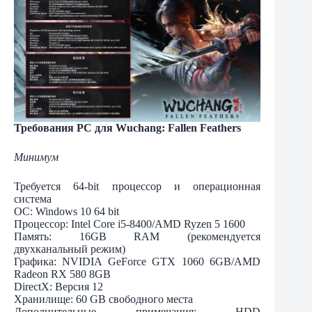
Требования PC для Wuchang: Fallen Feathers
Минимум
Требуется 64-bit процессор и операционная
система
ОС: Windows 10 64 bit
Процессор: Intel Core i5-8400/AMD Ryzen 5 1600
Память: 16GB RAM (рекомендуется
двухканальный режим)
Графика: NVIDIA GeForce GTX 1060 6GB/AMD
Radeon RX 580 8GB
DirectX: Версия 12
Хранилище: 60 GB свободного места
Дополнительные примечания: HDD