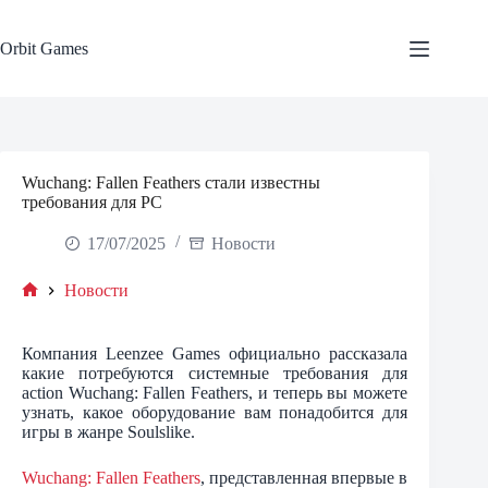
Skip
to
content
Orbit Games
Wuchang: Fallen Feathers стали известны
требования для PC
17/07/2025
Новости
Новости
Home
Компания Leenzee Games официально рассказала
какие потребуются системные требования для
action Wuchang: Fallen Feathers, и теперь вы можете
узнать, какое оборудование вам понадобится для
игры в жанре Soulslike.
Wuchang: Fallen Feathers
, представленная впервые в