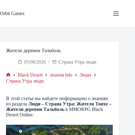
Skip
to
content
Orbit Games
Жители деревни Тальболь
05/08/2026
Страна Утра люди
Black Desert
знания bdo
Люди
Home
Страна Утра люди
В этой статье вы найдете информацию о знаниях
из раздела
Люди – Страна Утра: Жители Тонхе –
Жители деревни Тальболь
в MMORPG Black
Desert Online.