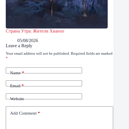
Страна Утра: Жители Хванхе
05/08/2026
Leave a Reply
Your email address will not be published.
Required fields are marked
*
Name
*
Email
*
Website
Add Comment
*