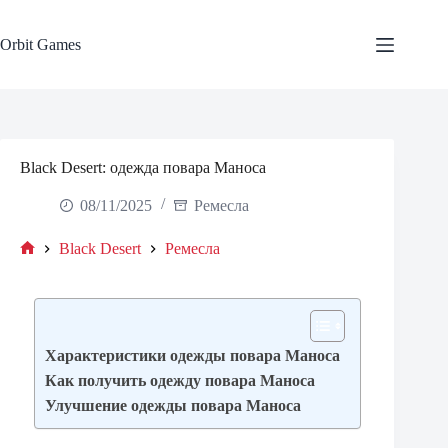
Skip
to
content
Orbit Games
Black Desert: одежда повара Маноса
08/11/2025
Ремесла
Black Desert
Ремесла
Home
Характеристики одежды повара Маноса
Как получить одежду повара Маноса
Улучшение одежды повара Маноса