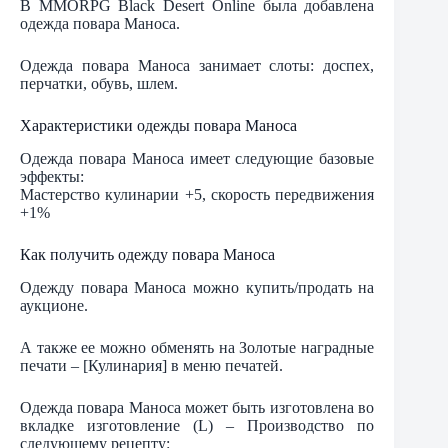
В MMORPG Black Desert Online была добавлена
одежда повара Маноса.
Одежда повара Маноса занимает слоты: доспех,
перчатки, обувь, шлем.
Характеристики одежды повара Маноса
Одежда повара Маноса имеет следующие базовые
эффекты:
Мастерство кулинарии +5, скорость передвижения
+1%
Как получить одежду повара Маноса
Одежду повара Маноса можно купить/продать на
аукционе.
А также ее можно обменять на Золотые наградные
печати – [Кулинария] в меню печатей.
Одежда повара Маноса может быть изготовлена во
вкладке изготовление (L) – Производство по
следующему рецепту: