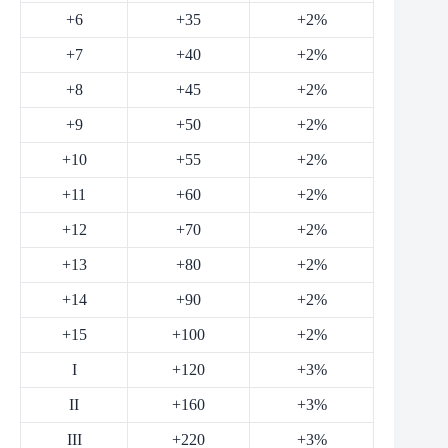
+6
+35
+2%
+7
+40
+2%
+8
+45
+2%
+9
+50
+2%
+10
+55
+2%
+11
+60
+2%
+12
+70
+2%
+13
+80
+2%
+14
+90
+2%
+15
+100
+2%
I
+120
+3%
II
+160
+3%
III
+220
+3%