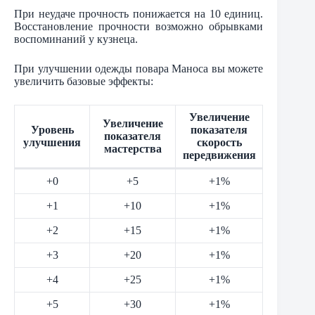
При неудаче прочность понижается на 10 единиц.
Восстановление прочности возможно обрывками
воспоминаний у кузнеца.
При улучшении одежды повара Маноса вы можете
увеличить базовые эффекты:
Увеличение
Увеличение
Уровень
показателя
показателя
улучшения
скорость
мастерства
передвижения
+0
+5
+1%
+1
+10
+1%
+2
+15
+1%
+3
+20
+1%
+4
+25
+1%
+5
+30
+1%