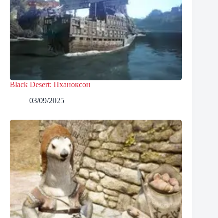
Black Desert: Пханоксон
03/09/2025