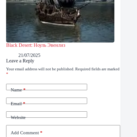
Black Desert: Ноуль Эвенлиз
21/07/2025
Leave a Reply
Your email address will not be published.
Required fields are marked
*
Name
*
Email
*
Website
Add Comment
*