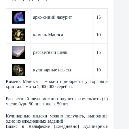
ярко-синий лазурит
15
камень Маноса
10
рассветный шелк
15
кулинарные изыски
10
Камень Маноса – можно приобрести у торговца
кристаллами за 5,000,000 серебра.
Рассветный шелк можно получить, измельчить (L)
масло бури 50 шт. + шелк 50 шт.
Кулинарные изыски можно получить, выполнив
одно из ежедневных заданий:
Валкс в Кальфеоне [Ежедневно] Кулинарные