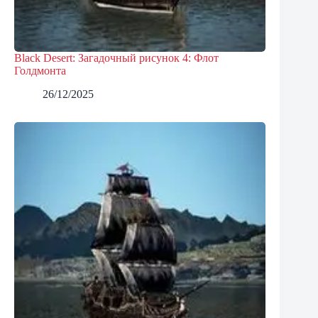
Black Desert: Загадочный рисунок 4: Флот
Голдмонта
26/12/2025