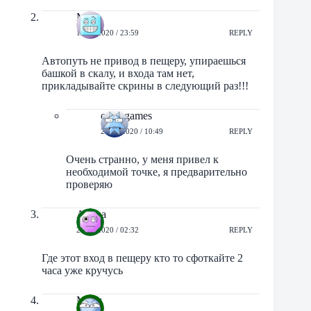
Мэг
19/04/2020 / 23:59
REPLY
Автопуть не привод в пещеру, упираешься
башкой в скалу, и входа там нет,
прикладывайте скрины в следующий раз!!!
orbit-games
20/04/2020 / 10:49
REPLY
Очень странно, у меня привел к
необходимой точке, я предварительно
проверяю
Алена
22/04/2020 / 02:32
REPLY
Где этот вход в пещеру кто то сфоткайте 2
часа уже кручусь
Мьол