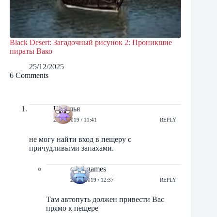
Black Desert: Загадочный рисунок 2: Проникшие
пираты Вако
25/12/2025
6 Comments
Наталья
22/08/2019 / 11:41
REPLY
не могу найти вход в пещеру с
причудливыми запахами.
orbit-games
22/08/2019 / 12:37
REPLY
Там автопуть должен привести Вас
прямо к пещере