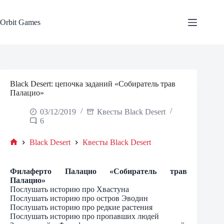
Skip
to
content
Orbit Games
Black Desert: цепочка заданий «Собиратель трав
Палацио»
03/12/2019
Квесты Black Desert
6
Black Desert
Квесты Black Desert
Home
Филаферто Палацио «Собиратель трав
Палацио»
Послушать историю про Хвастуна
Послушать историю про остров Эводин
Послушать историю про редкие растения
Послушать историю про пропавших людей