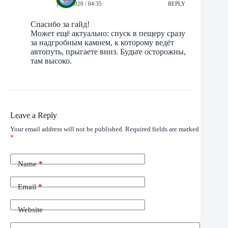
19/06/2020 / 04:35
REPLY
Спасибо за гайд!
Может ещё актуально: спуск в пещеру сразу
за надгробным камнем, к которому ведёт
автопуть, прыгаете вниз. Будьте осторожны,
там высоко.
Leave a Reply
Your email address will not be published.
Required fields are marked
*
Name
*
Email
*
Website