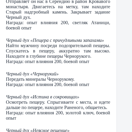
Отправляет он нас в Серендию в район Кровавого
монастыря. Двигаетесь на метку, там находите
Старый надгробный камень. Закрывает задание
Черный дух.
Награда: опыт влияния 200, светляк Атаници,
боевой опыт
Черный дух «Пещера с причудливыми запахами»
Найти мужчину посреди подозрительной пещеры.
Спускатесь в пещеру, аккуратно там высоко.
Находите в глубине пещеры Чернорукого.
Награда: опыт влияния 200, боевой опыт
Черный дух «Чернорукий»
Передать минералы Чернорукому.
Награда: опыт влияния 200, боевой опыт
Черный дух «Истина в сокровищах»
Осмотреть пещеру. Спрыгиваете с места, и идете
дальше по пещере, находите Раненого, общаетесь.
Награда: опыт влияния 200, золотой ключ, боевой
опыт
Черный дух «Неясное решение»