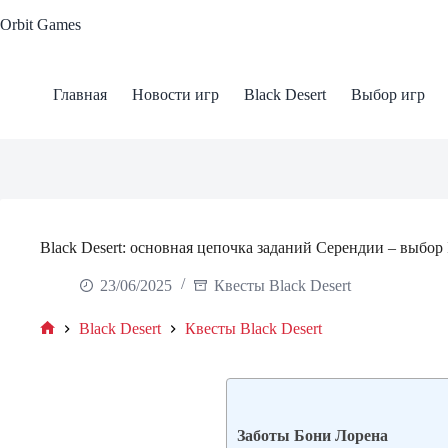
Skip
Orbit Games
to
content
Главная
Новости игр
Black Desert
Выбор игр
Black Desert: основная цепочка заданий Серендии – выбор I
23/06/2025
Квесты Black Desert
Black Desert
Квесты Black Desert
Home
Заботы Бони Лорена