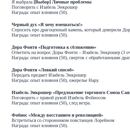
Я выбрала
[Выбор] Личные проблемы
Поговорить с Изабель Энкрошер
Награда: опыт влияния (50).
Черный дух «Я хочу вмешаться!»
Спросить про драгоценный камень, который доверили До
Награда: опыт влияния (50).
Дора Фонти «Подготовка к сближению»
Ответить на вопрос Доры Фонти – Изабель Энкрошер (3 оч
Награда: опыт влияния (50), сверток с обработанными др
Дора Фонти «Ловкий способ»
Передать предмет Изабель Энкрошер
Награда: опыт влияния (50), ожерелье Нару.
Изабель Энкрошер «Предложение торгового Союза Сая
Поговорить с правой рукой Изабель Фобиосом
Награда: опыт влияния (50), след ветра.
Фобиос «Между восстанием и революцией»
Встретиться со сторонником повстанцев Лорейном
Награда: опыт влияния (50).