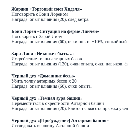
Жардин «Торговый союз Хиделя»
Поговорить с Бони Лореном
Награда: опыт влияния (20), след ветра.
Бони Лорен «Ситуация на ферме Линчей»
Поговорить с Зарой Линч
Награда: опыт влияния (60), очки опыта +10%, спокойный 
Зара Линч «Не может быть…»
Истребление толпы алтарных бесов
Награда: опыт влияния (120), очки опыта, очки навыков, ф
Черный дух «Домашние бесы»
Убить толпу алтарных бесов х 20
Награда: опыт влияния (60), очки опыта.
Черный дух «Темная аура башни»
Переместиться в окрестности Алтарной башни
Награда: опыт влияния (20), Близость: высота прыжка увел
Черный дух «[Пробуждение] Алтарная башня»
Исследовать вершину Алтарной башни