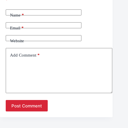
*
Name
*
Email
*
Website
Add Comment
*
Post Comment