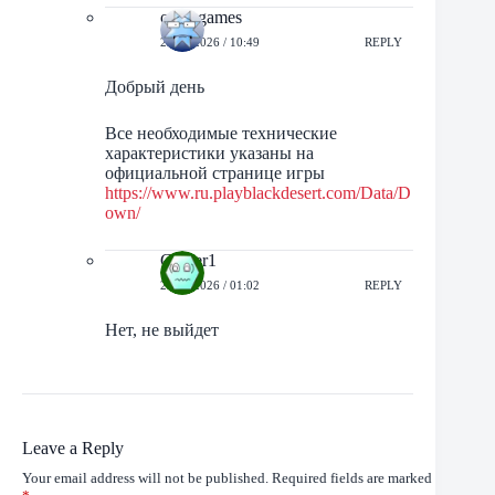
orbit-games
26/07/2026 / 10:49
REPLY
Добрый день
Все необходимые технические
характеристики указаны на
официальной странице игры
https://www.ru.playblackdesert.com/Data/D
own/
Gamer1
27/07/2026 / 01:02
REPLY
Нет, не выйдет
Leave a Reply
Your email address will not be published.
Required fields are marked