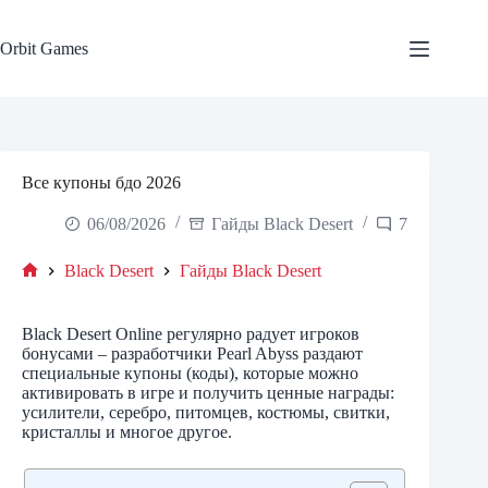
Skip
to
content
Orbit Games
Все купоны бдо 2026
06/08/2026
Гайды Black Desert
7
Black Desert
Гайды Black Desert
Home
Black Desert Online регулярно радует игроков
бонусами – разработчики Pearl Abyss раздают
специальные купоны (коды), которые можно
активировать в игре и получить ценные награды:
усилители, серебро, питомцев, костюмы, свитки,
кристаллы и многое другое.