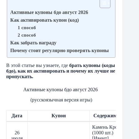
Активные купоны бдо август 2026
Как активировать купон (код)
1 способ
2 способ
Как забрать награду
Почему стоит регулярно проверять купоны
В этой статье вы узнаете, где
брать купоны (коды
бдо), как их активировать и почему их лучше не
пропускать.
Активные купоны бдо август 2026
(русскоязычная версия игры)
Дата
Купон
Содержимое
Камень Крон
26
(1000 шт.)
июля
[Ивент]