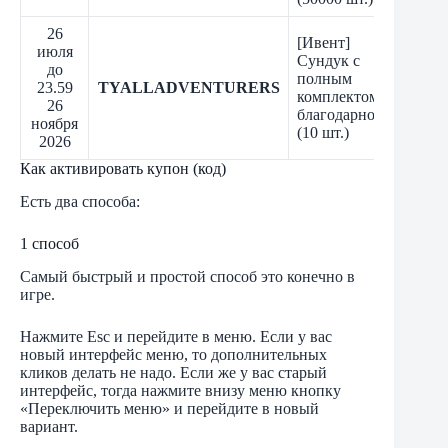
26
[Ивент]
июля
Сундук с
до
полным
23.59
TYALLADVENTURERS
комплектом в
26
благодарность
ноября
(10 шт.)
2026
Как активировать купон (код)
Есть два способа:
1 способ
Самый быстрый и простой способ это конечно в
игре.
Нажмите Esc и перейдите в меню. Если у вас
новый интерфейс меню, то дополнительных
кликов делать не надо. Если же у вас старый
интерфейс, тогда нажмите внизу меню кнопку
«Переключить меню» и перейдите в новый
вариант.