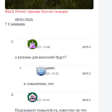
Black Desert: призыв боссов гильдии
08/01/2026
7 Comments
Qq
24/03/2025 / 13:40
REPLY
а купоны для консолей будут?
orbit-games
24/03/2025 / 14:32
REPLY
к сожалению, нет
Дрэ
01/08/2025 / 01:01
REPLY
Подскажите пожалуйста, известно ли что