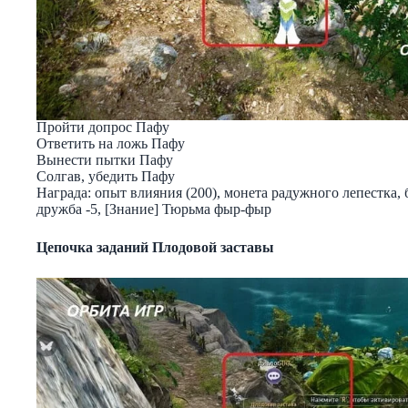
Пройти допрос Пафу
Ответить на ложь Пафу
Вынести пытки Пафу
Солгав, убедить Пафу
Награда: опыт влияния (200), монета радужного лепестка,
дружба -5, [Знание] Тюрьма фыр-фыр
Цепочка заданий Плодовой заставы