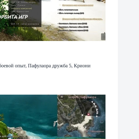
 боевой опыт, Пафулаора дружба 5, Криони