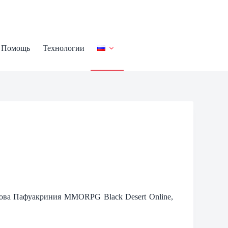
Помощь
Технологии
трова Пафуакриния MMORPG Black Desert Online,