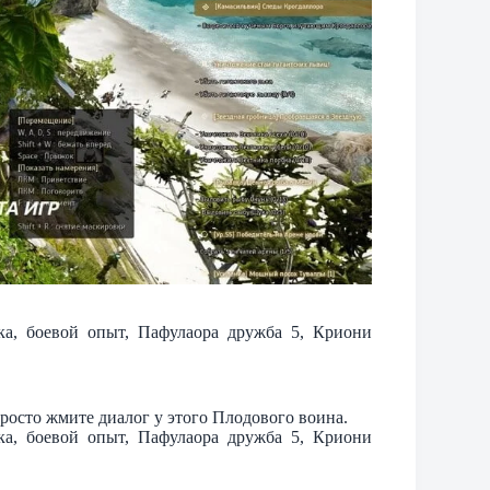
тка, боевой опыт, Пафулаора дружба 5, Криони
росто жмите диалог у этого Плодового воина.
тка, боевой опыт, Пафулаора дружба 5, Криони