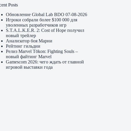
cent Posts
Обновление Global Lab BDO 07-08-2026
Игроки собрали более $100 000 для
уволенных разработчиков игр
S.T.A.L.K.E.R. 2: Cost of Hope получил
новый трейлер
Анализатор боя Марни
Рейтинг гильдии
Релиз Marvel Tōkon: Fighting Souls –
новый файтинг Marvel
Gamescom 2026: чего ждать от главной
игровой выставки года