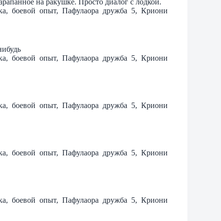
арапанное на ракушке. Просто диалог с лодкой.
тка, боевой опыт, Пафулаора дружба 5, Криони
нибудь
тка, боевой опыт, Пафулаора дружба 5, Криони
тка, боевой опыт, Пафулаора дружба 5, Криони
тка, боевой опыт, Пафулаора дружба 5, Криони
тка, боевой опыт, Пафулаора дружба 5, Криони