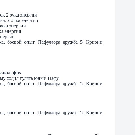
ок 2 очка энергии
ок 2 очка энергии
очка энергии
ка энергии
энергии
тка, боевой опыт, Пафулаора дружба 5, Криони
опал, фр»
ому ходил гулять юный Пафу
тка, боевой опыт, Пафулаора дружба 5, Криони
тка, боевой опыт, Пафулаора дружба 5, Криони