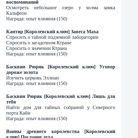
воспоминаний
Осмотреть небольшое озеро у холма замка
Кальфеон
Награда: опыт влияния (150)
Кантир [Королевский ключ] Завеса Маха
Спросить о тайной подземной лаборатории
Спросить о загадочном Ктране
Спросить о значении Ктрана
Награда: опыт влияния (150)
Басквин Рюрик [Королевский ключ] Уговор
дороже золота
Изучить церковь Эллиан
Награда: опыт влияния (150)
Басквин Рюрик [Королевский ключ] Лишь для
тебя
Найти дом для тайных собраний у Северного
порта Кайи
Награда: опыт влияния (150)
Воины древнего королевства [Королевский
ключ] Послание духа