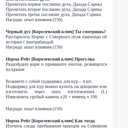
Прочитать первое послание духа, Дахада Сэрика
Прочитать второе послание духа, Дахада Сэрика
Прочитать третье послание духа, Дахада Сэрика
Награда: опыт влияния (150)
Черный дух [Королевский ключ] Ты смотришь?
Расспросить Норму с Северного поля пшеницы об
истории с контрабандой
Награда: опыт влияния (150)
Норма Рейт [Королевский ключ] Прогулка
Раздобудьте корм и приманите енотов, резвящихся
на крыше
Возьмите с собой подкормку для кур – 4 шт.
Подкормку для кур можно купить на аукционе или
изготовить через окно изготовления (L)
Измельчить грубый камень х20 + ячмень х 100
Награда: опыт влияния (150)
Норма Рейт [Королевский ключ] Как тогда
Изучить следы пребывания принцев на Северном