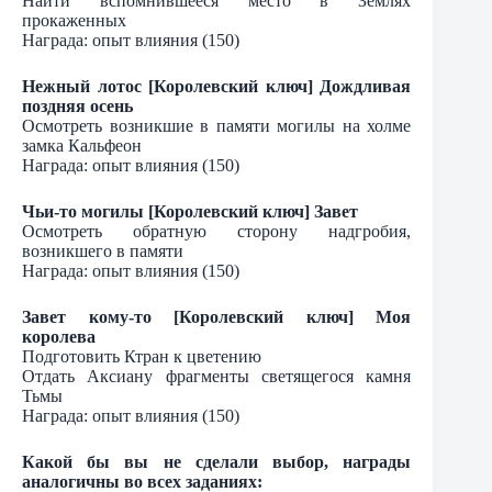
Найти вспомнившееся место в Землях
прокаженных
Награда: опыт влияния (150)
Нежный лотос [Королевский ключ] Дождливая
поздняя осень
Осмотреть возникшие в памяти могилы на холме
замка Кальфеон
Награда: опыт влияния (150)
Чьи-то могилы [Королевский ключ] Завет
Осмотреть обратную сторону надгробия,
возникшего в памяти
Награда: опыт влияния (150)
Завет кому-то [Королевский ключ] Моя
королева
Подготовить Ктран к цветению
Отдать Аксиану фрагменты светящегося камня
Тьмы
Награда: опыт влияния (150)
Какой бы вы не сделали выбор, награды
аналогичны во всех заданиях: