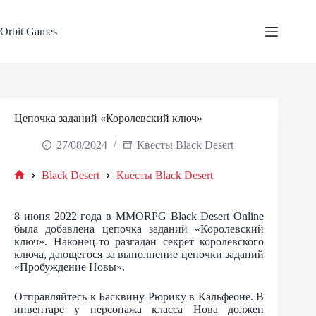
Skip
to
content
Orbit Games
Цепочка заданий «Королевский ключ»
27/08/2024
Квесты Black Desert
Black Desert
Квесты Black Desert
Home
8 июня 2022 года в MMORPG Black Desert Online
была добавлена цепочка заданий «Королевский
ключ». Наконец-то разгадан секрет королевского
ключа, дающегося за выполнение цепочки заданий
«Пробуждение Новы».
Отправляйтесь к Басквину Рюрику в Кальфеоне. В
инвентаре у персонажа класса Нова должен