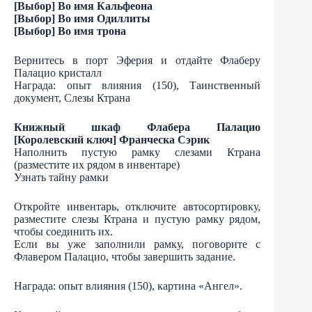
[Выбор] Во имя Кальфеона
[Выбор] Во имя Одиллиты
[Выбор] Во имя трона
Вернитесь в порт Эферия и отдайте Флаберу
Палацио кристалл
Награда: опыт влияния (150), Таинственный
документ, Слезы Ктрана
Книжный шкаф Флабера Палацио
[Королевский ключ] Франческа Сэрик
Наполнить пустую рамку слезами Ктрана
(разместите их рядом в инвентаре)
Узнать тайну рамки
Откройте инвентарь, отключите автосортировку,
разместите слезы Ктрана и пустую рамку рядом,
чтобы соединить их.
Если вы уже заполнили рамку, поговорите с
Флавером Палацио, чтобы завершить задание.
Награда: опыт влияния (150), картина «Ангел».