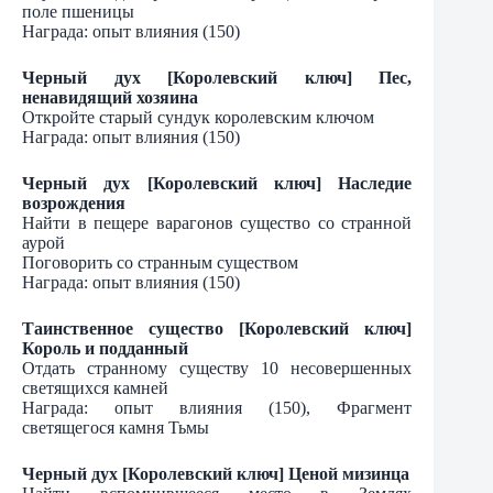
поле пшеницы
Награда: опыт влияния (150)
Черный дух [Королевский ключ] Пес,
ненавидящий хозяина
Откройте старый сундук королевским ключом
Награда: опыт влияния (150)
Черный дух [Королевский ключ] Наследие
возрождения
Найти в пещере варагонов существо со странной
аурой
Поговорить со странным существом
Награда: опыт влияния (150)
Таинственное существо [Королевский ключ]
Король и подданный
Отдать странному существу 10 несовершенных
светящихся камней
Награда: опыт влияния (150), Фрагмент
светящегося камня Тьмы
Черный дух [Королевский ключ] Ценой мизинца