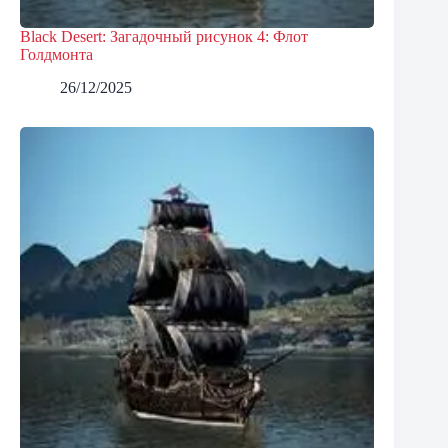
Black Desert: Загадочный рисунок 4: Флот
Голдмонта
26/12/2025