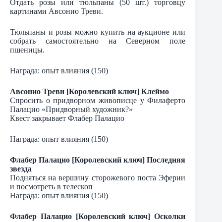
Отдать розы или тюльпаны (50 шт.) торговцу
картинами Авсонио Треви.
Тюльпаны и розы можно купить на аукционе или
собрать самостоятельно на Северном поле
пшеницы.
Награда: опыт влияния (150)
Авсонио Треви [Королевский ключ] Клеймо
Спросить о придворном живописце у Филаферто
Палацио «Придворный художник?»
Квест закрывает Флабер Палацио
Награда: опыт влияния (150)
Флабер Палацио [Королевский ключ] Последняя
звезда
Подняться на вершину сторожевого поста Эферии
и посмотреть в телескоп
Награда: опыт влияния (150)
Флабер Палацио [Королевский ключ] Осколки