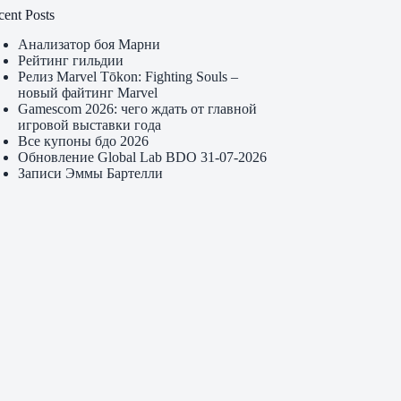
cent Posts
Анализатор боя Марни
Рейтинг гильдии
Релиз Marvel Tōkon: Fighting Souls –
новый файтинг Marvel
Gamescom 2026: чего ждать от главной
игровой выставки года
Все купоны бдо 2026
Обновление Global Lab BDO 31-07-2026
Записи Эммы Бартелли