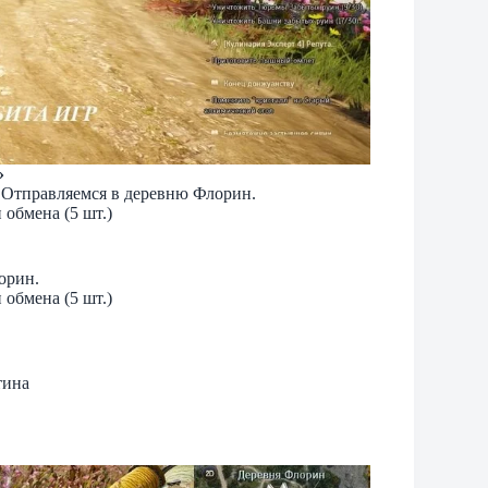
»
. Отправляемся в деревню Флорин.
 обмена (5 шт.)
орин.
 обмена (5 шт.)
тина