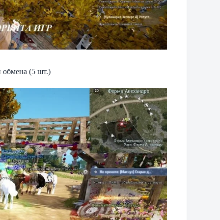
 обмена (5 шт.)