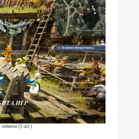
 обмена (5 шт.)