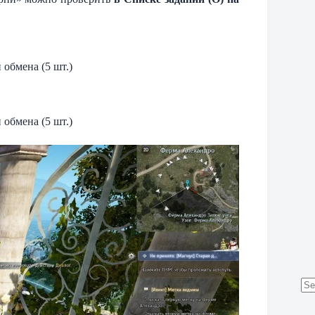
 обмена (5 шт.)
 обмена (5 шт.)
No
res