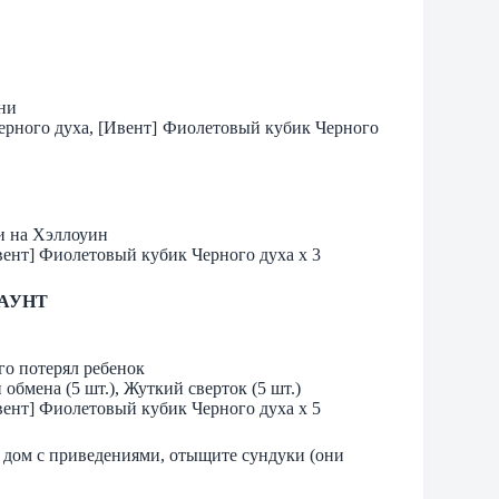
ни
Черного духа, [Ивент] Фиолетовый кубик Черного
и на Хэллоуин
вент] Фиолетовый кубик Черного духа х 3
КАУНТ
го потерял ребенок
обмена (5 шт.), Жуткий сверток (5 шт.)
вент] Фиолетовый кубик Черного духа х 5
з дом с приведениями, отыщите сундуки (они