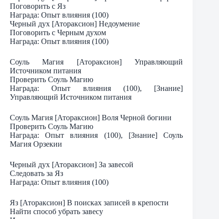
Поговорить с Яз
Награда: Опыт влияния (100)
Черный дух [Атораксион] Недоумение
Поговорить с Черным духом
Награда: Опыт влияния (100)
Соуль Магия [Атораксион] Управляющий
Источником питания
Проверить Соуль Магию
Награда: Опыт влияния (100), [Знание]
Управляющий Источником питания
Соуль Магия [Атораксион] Воля Черной богини
Проверить Соуль Магию
Награда: Опыт влияния (100), [Знание] Соуль
Магия Орзекии
Черный дух [Атораксион] За завесой
Следовать за Яз
Награда: Опыт влияния (100)
Яз [Атораксион] В поисках записей в крепости
Найти способ убрать завесу