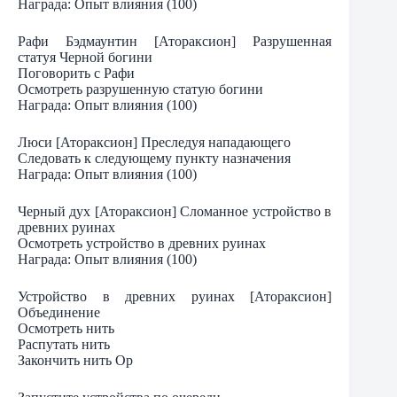
Награда: Опыт влияния (100)
Рафи Бэдмаунтин [Атораксион] Разрушенная
статуя Черной богини
Поговорить с Рафи
Осмотреть разрушенную статую богини
Награда: Опыт влияния (100)
Люси [Атораксион] Преследуя нападающего
Следовать к следующему пункту назначения
Награда: Опыт влияния (100)
Черный дух [Атораксион] Сломанное устройство в
древних руинах
Осмотреть устройство в древних руинах
Награда: Опыт влияния (100)
Устройство в древних руинах [Атораксион]
Объединение
Осмотреть нить
Распутать нить
Закончить нить Ор