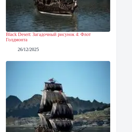
Black Desert: Загадочный рисунок 4: Флот
Голдмонта
26/12/2025