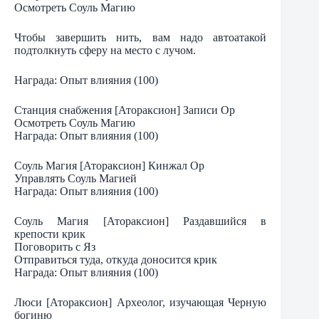
Осмотреть Соуль Магию
Чтобы завершить нить, вам надо автоатакой
подтолкнуть сферу на место с лучом.
Награда: Опыт влияния (100)
Станция снабжения [Атораксион] Записи Ор
Осмотреть Соуль Магию
Награда: Опыт влияния (100)
Соуль Магия [Атораксион] Кинжал Ор
Управлять Соуль Магией
Награда: Опыт влияния (100)
Соуль Магия [Атораксион] Раздавшийся в
крепости крик
Поговорить с Яз
Отправиться туда, откуда доносится крик
Награда: Опыт влияния (100)
Люси [Атораксион] Археолог, изучающая Черную
богиню