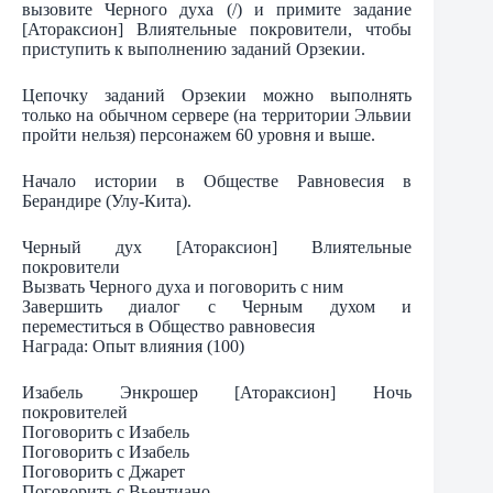
вызовите Черного духа (/) и примите задание
[Атораксион] Влиятельные покровители, чтобы
приступить к выполнению заданий Орзекии.
Цепочку заданий Орзекии можно выполнять
только на обычном сервере (на территории Эльвии
пройти нельзя) персонажем 60 уровня и выше.
Начало истории в Обществе Равновесия в
Берандире (Улу-Кита).
Черный дух [Атораксион] Влиятельные
покровители
Вызвать Черного духа и поговорить с ним
Завершить диалог с Черным духом и
переместиться в Общество равновесия
Награда: Опыт влияния (100)
Изабель Энкрошер [Атораксион] Ночь
покровителей
Поговорить с Изабель
Поговорить с Изабель
Поговорить с Джарет
Поговорить с Вьентиано