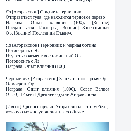
Яз [Атораксион] Орудие и терновник
Отправиться туда, где находится терновое дерево
Награда: Опыт влияния (100), [Знание]
Предательство Иллезры, [Знание] Запечатанная
Ор, [Знание] Последний Гладиус
Яз [Атораксион] Терновник и Черная богиня
Поговорить с Яз
Изучить фрагмент воспоминаний Ор
Поговорить с Яз
Награда: Опыт влияния (100)
Черный дух [Атораксион] Запечатанное время Ор
Осмотреть Ор
Награда: Опыт влияния (1000), Совет Валкса
(+150), [Ивент] Древнее орудие Атораксиона
[Ивент] Древнее орудие Атораксиона – это мебель,
которую можно установить в особняке.