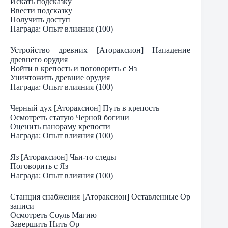
Искать подсказку
Ввести подсказку
Получить доступ
Награда: Опыт влияния (100)
Устройство древних [Атораксион] Нападение
древнего орудия
Войти в крепость и поговорить с Яз
Уничтожить древние орудия
Награда: Опыт влияния (100)
Черный дух [Атораксион] Путь в крепость
Осмотреть статую Черной богини
Оценить панораму крепости
Награда: Опыт влияния (100)
Яз [Атораксион] Чьи-то следы
Поговорить с Яз
Награда: Опыт влияния (100)
Станция снабжения [Атораксион] Оставленные Ор
записи
Осмотреть Соуль Магию
Завершить Нить Ор