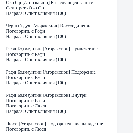
Око Ор [Атораксион] К следующей записи
Осмотреть Око Ор
Награда: Опыт влияния (100)
Черный дух [Атораксион] Воссоединение
Поговорить с Рафи
Награда: Опыт влияния (100)
Рафи Бэдмаунтин [Атораксион] Приветствие
Поговорить с Рафи
Награда: Опыт влияния (100)
Рафи Бэдмаунтин [Атораксион] Подозрение
Поговорить с Рафи
Награда: Опыт влияния (100)
Рафи Бэдмаунтин [Атораксион] Внутри
Поговорить с Рафи
Поговорить с Люси
Награда: Опыт влияния (100)
Люси [Атораксион] Подозрительное нападение
Поговорить с Люси