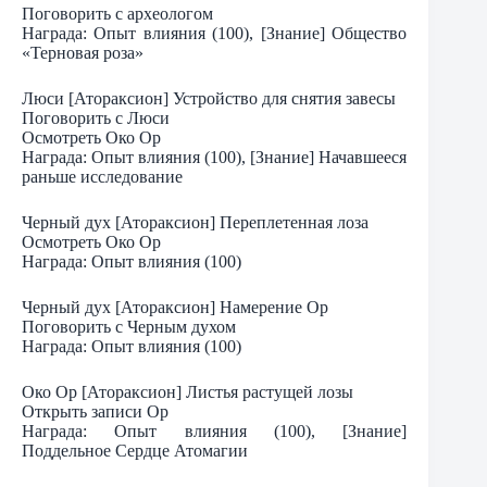
Поговорить с археологом
Награда: Опыт влияния (100), [Знание] Общество
«Терновая роза»
Люси [Атораксион] Устройство для снятия завесы
Поговорить с Люси
Осмотреть Око Ор
Награда: Опыт влияния (100), [Знание] Начавшееся
раньше исследование
Черный дух [Атораксион] Переплетенная лоза
Осмотреть Око Ор
Награда: Опыт влияния (100)
Черный дух [Атораксион] Намерение Ор
Поговорить с Черным духом
Награда: Опыт влияния (100)
Око Ор [Атораксион] Листья растущей лозы
Открыть записи Ор
Награда: Опыт влияния (100), [Знание]
Поддельное Сердце Атомагии