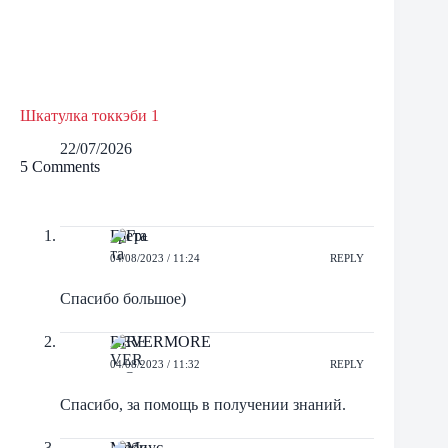
Шкатулка токкэби 1
22/07/2026
5 Comments
Грета
04/08/2023 / 11:24
REPLY
Спасибо большое)
REVERMORE
04/08/2023 / 11:32
REPLY
Спасибо, за помощь в получении знаний.
Мебиус