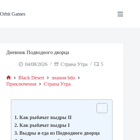
Skip
to
content
Orbit Games
Дневник Подводного дворца
04/08/2026
Страна Утра
5
Black Desert
знания bdo
Home
Приключения
Страна Утра
1. Как рыбачат выдры II
2. Как рыбачат выдры I
3. Выдры и еда из Подводного дворца