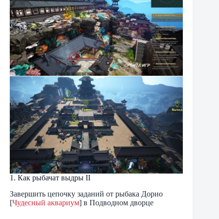
1. Как рыбачат выдры II
Завершить цепочку заданий от рыбака Дорио
[
Чудесный аквариум
] в Подводном дворце