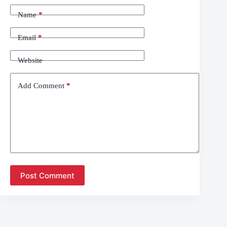
Name
*
Email
*
Website
Add Comment
*
Post Comment