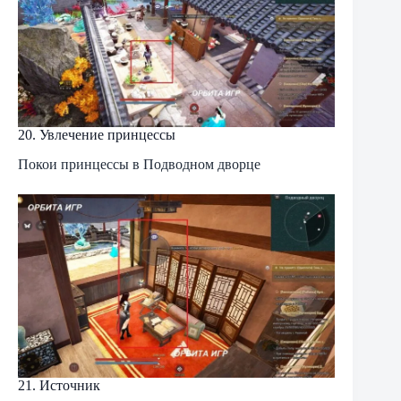
20. Увлечение принцессы
Покои принцессы в Подводном дворце
21. Источник