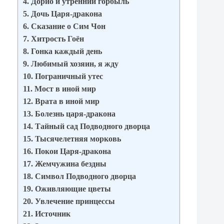
4. Дорио и утренний горбыль
5. Дочь Царя-дракона
6. Сказание о Сим Чон
7. Хитрость Гоён
8. Гонка каждый день
9. Любимый хозяин, я жду
10. Пограничный утес
11. Мост в иной мир
12. Врата в иной мир
13. Болезнь царя-дракона
14. Тайный сад Подводного дворца
15. Тысячелетняя морковь
16. Покои Царя-дракона
17. Жемчужина бездны
18. Символ Подводного дворца
19. Оживляющие цветы
20. Увлечение принцессы
21. Источник