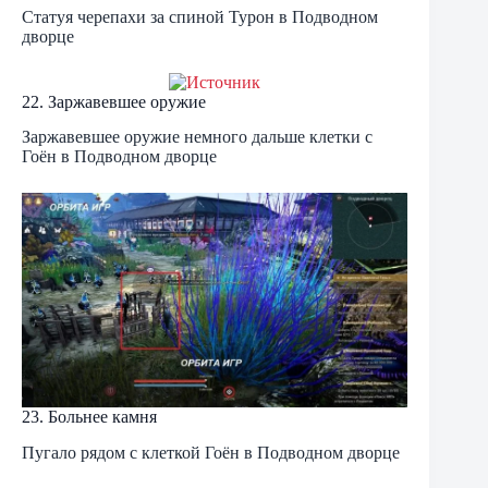
Статуя черепахи за спиной Турон в Подводном
дворце
22. Заржавевшее оружие
Заржавевшее оружие немного дальше клетки с
Гоён в Подводном дворце
23. Больнее камня
Пугало рядом с клеткой Гоён в Подводном дворце