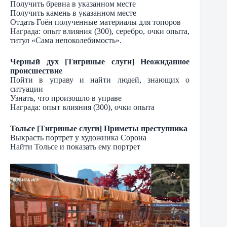
Получить бревна в указанном месте
Получить камень в указанном месте
Отдать Гоён полученные материалы для топоров
Награда: опыт влияния (300), серебро, очки опыта,
титул «Сама непоколебимость».
Черный дух [Тигриные слуги] Неожиданное
происшествие
Пойти в управу и найти людей, знающих о
ситуации
Узнать, что произошло в управе
Награда: опыт влияния (300), очки опыта
Тольсе [Тигриные слуги] Приметы преступника
Выкрасть портрет у художника Сорона
Найти Тольсе и показать ему портрет