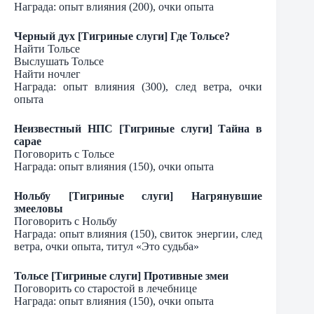
Награда: опыт влияния (200), очки опыта
Черный дух [Тигриные слуги] Где Тольсе?
Найти Тольсе
Выслушать Тольсе
Найти ночлег
Награда: опыт влияния (300), след ветра, очки
опыта
Неизвестный НПС [Тигриные слуги] Тайна в
сарае
Поговорить с Тольсе
Награда: опыт влияния (150), очки опыта
Нольбу [Тигриные слуги] Нагрянувшие
змееловы
Поговорить с Нольбу
Награда: опыт влияния (150), свиток энергии, след
ветра, очки опыта, титул «Это судьба»
Тольсе [Тигриные слуги] Противные змеи
Поговорить со старостой в лечебнице
Награда: опыт влияния (150), очки опыта