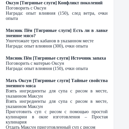
Оксун [Тигриные слуги] Конфликт поколений
Поговорить с Оксун
Награда: опыт влияния (150), след ветра, очки
опыта
Мясник Пён [Тигриные слуги] Есть ли в лавке
змеиное мясо?
Уничтожьте трех кабанов в указанном месте
Награда: опыт влияния (300), очки опыта
Мясник Пён [Тигриные слуги] Источник запаха
Поговорить с матерью Оксун
Награда: опыт влияния (150), очки опыта
Мать Оксун [Тигриные слуги] Тайные свойства
змеиного мяса
Взять ингредиенты для супа с рисом в месте,
указанном Максун
Взять ингредиенты для супа с рисом в месте,
указанном Максун
Приготовить суп с рисом с помощью простой
кулинарии в окне изготовления – Простая
кулинария
Отдать Максун приготовленный суп с рисом