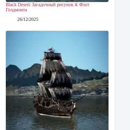
Black Desert: Загадочный рисунок 4: Флот
Голдмонта
26/12/2025