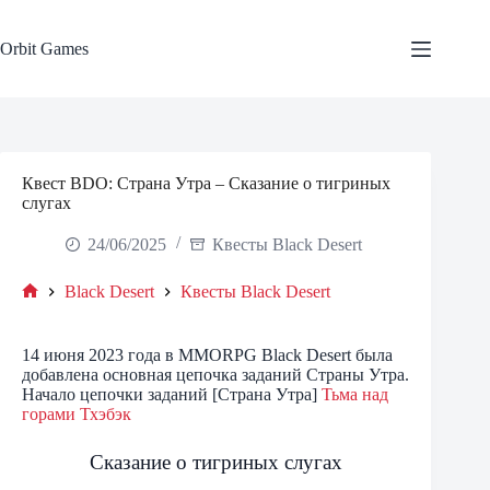
Skip
to
content
Orbit Games
Квест BDO: Страна Утра – Сказание о тигриных
слугах
24/06/2025
Квесты Black Desert
Black Desert
Квесты Black Desert
Home
14 июня 2023 года в MMORPG Black Desert была
добавлена основная цепочка заданий Страны Утра.
Начало цепочки заданий [Страна Утра]
Тьма над
горами Тхэбэк
Сказание о тигриных слугах