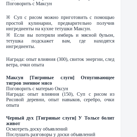
Поговорить с Максун
※ Суп с рисом можно приготовить с помощью
простой кулинарии, предварительно получив
ингредиенты на кухне тетушки Максун.
※ Если вы потеряли имбирь и мясной бульон,
тетушка подскажет вам, где находятся
ингредиенты.
Награда: опыт влияния (300), свиток энергии, след
ветра, очки опыта
Максун [Тигриные слуги] Отпугивающее
тигров змеиное мясо
Поговорить с матерью Оксун
Награда: опыт влияния (150), Суп с рисом из
Рисовой деревни, опыт навыков, серебро, очки
опыта
Черный дух [Тигриные слуги] У Тольсе болит
живот
Осмотреть доску объявлений
Послушать разговоры у доски объявлений