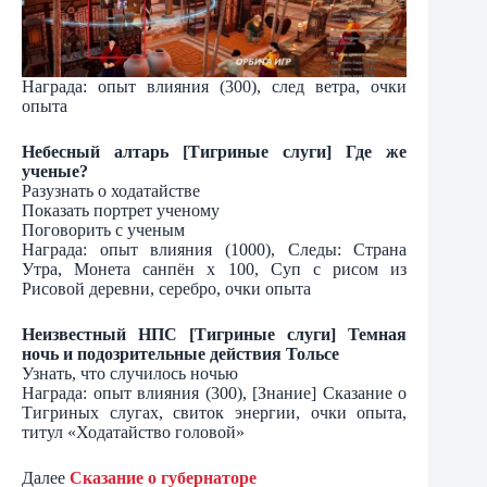
Награда: опыт влияния (300), след ветра, очки
опыта
Небесный алтарь [Тигриные слуги] Где же
ученые?
Разузнать о ходатайстве
Показать портрет ученому
Поговорить с ученым
Награда: опыт влияния (1000), Следы: Страна
Утра, Монета санпён х 100, Суп с рисом из
Рисовой деревни, серебро, очки опыта
Неизвестный НПС [Тигриные слуги] Темная
ночь и подозрительные действия Тольсе
Узнать, что случилось ночью
Награда: опыт влияния (300), [Знание] Сказание о
Тигриных слугах, свиток энергии, очки опыта,
титул «Ходатайство головой»
Далее
Сказание о губернаторе