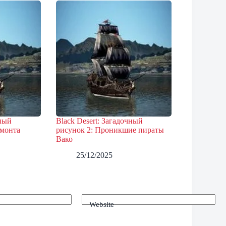
чный
Black Desert: Загадочный
дмонта
рисунок 2: Проникшие пираты
Вако
25/12/2025
Website