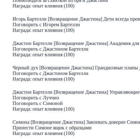
Понаблюдать за схваткой Игоря и Джастина
Награда: опыт влияния (100)
Игорь Бартелли [Возвращение Джастина] Дети всегда прев
Поговорить с Игорем Бартелли
Награда: опыт влияния (100)
Джастин Бартелли [Возвращение Джастина] Академия для
Поговорить с Джастином Бартелли
Награда: опыт влияния (100)
Черный дух [Возвращение Джастина] Грандиозные планы
Поговорить с Джастином Бартелли
Награда: опыт влияния (100)
Джастин Бартелли [Возвращение Джастина] Управляющие
Поговорить с Луччио
Поговорить с Симоной
Награда: опыт влияния (100)
Симона [Возвращение Джастина] Завоевать доверие Сим
Принести Симоне ящик с образцами
Награда: опыт влияния (100)