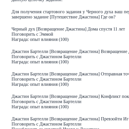
Для получения стартового задания у Черного духа ваш п
завершено задание [Путешествие Джастина] Где он?
Черный дух [Возвращение Джастина] Дома спустя 11 лет
Поговорить с Эммой
Награда: опыт влияния (100)
Джастин Бартелли [Возвращение Джастина] Возвращение 
Поговорить с Джастином Бартелли
Награда: опыт влияния (100)
Джастин Бартелли [Возвращение Джастина] Отправная то
Поговорить с Джастином Бартелли
Награда: опыт влияния (100)
Джастин Бартелли [Возвращение Джастина] Конфликт по
Поговорить с Джастином Бартелли
Награда: опыт влияния (100)
Джастин Бартелли [Возвращение Джастина] Превзойти Иг
Поговорить с Джастином Бартелли