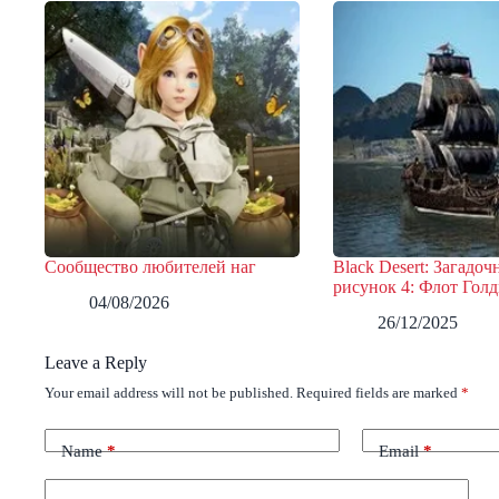
Сообщество любителей наг
Black Desert: Загадо
рисунок 4: Флот Гол
04/08/2026
26/12/2025
Leave a Reply
Your email address will not be published.
Required fields are marked
*
Name
*
Email
*