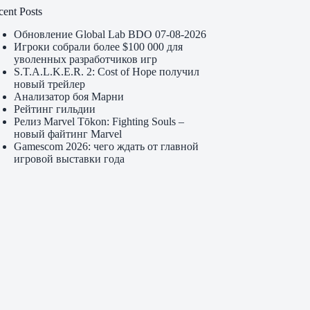
cent Posts
Обновление Global Lab BDO 07-08-2026
Игроки собрали более $100 000 для
уволенных разработчиков игр
S.T.A.L.K.E.R. 2: Cost of Hope получил
новый трейлер
Анализатор боя Марни
Рейтинг гильдии
Релиз Marvel Tōkon: Fighting Souls –
новый файтинг Marvel
Gamescom 2026: чего ждать от главной
игровой выставки года