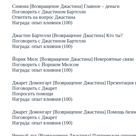
Симона [Возвращение Джастина] Главное – деньги
Поговорить с Джастином Бартелли
Ответить на вопрос Джастина
Награда: опыт влияния (100)
Джастин Бартелли [Возвращение Джастина] Кто ты?
Поговорить с Джастином Бартелли
Награда: опыт влияния (100)
Йорик Милс [Возвращение Джастина] Невероятные связи
Поговорить с Йориком Милсом
Награда: опыт влияния (100)
Джарет Домонгарт [Возвращение Джастина] Презентация 
Поговорить с Джарет
Попросить помощи
Награда: опыт влияния (100)
Джарет Домонгарт [Возвращение Джастина] Помощь бизн
Поговорить с Джарет
Награда: опыт влияния (100)
Черный дух [Возвращение Джастина] Партнерские отнош