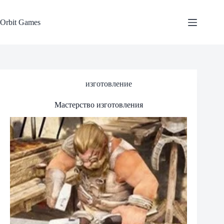
Skip
to
content
Orbit Games
изготовление
Мастерство изготовления