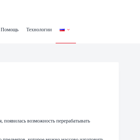
Помощь
Технологии
ия, появилась возможность перерабатывать
 предметов, которое можно массово изготовить