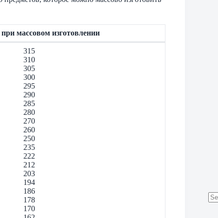
 при массовом изготовлении
315
310
305
300
295
290
285
280
270
260
250
235
222
212
203
194
186
178
No
170
res
162