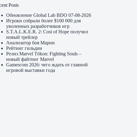
cent Posts
Обновление Global Lab BDO 07-08-2026
Игроки собрали более $100 000 для
уволенных разработчиков игр
S.T.A.L.K.E.R. 2: Cost of Hope получил
новый трейлер
Анализатор боя Марни
Рейтинг гильдии
Релиз Marvel Tōkon: Fighting Souls –
новый файтинг Marvel
Gamescom 2026: чего ждать от главной
игровой выставки года