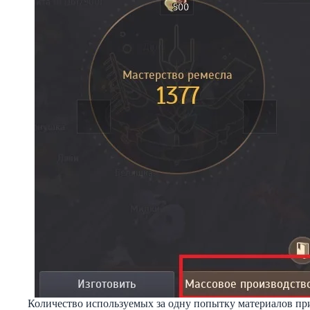
Количество используемых за одну попытку материалов пр