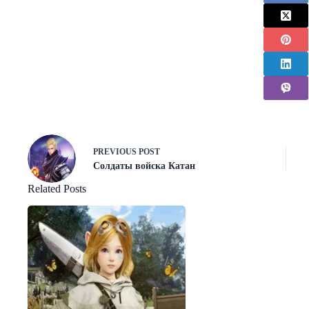
PREVIOUS
POST
Солдаты войска Катан
Related Posts