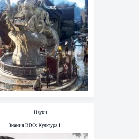
Науки
Знания BDO: Культура I