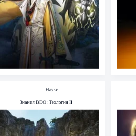
Науки
Знания BDO: Теология II