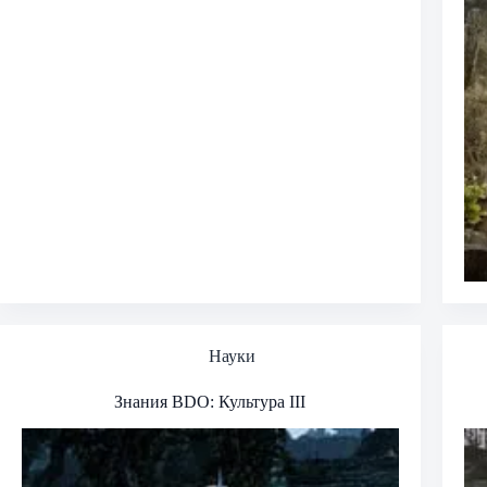
Науки
Знания BDO: Культура III