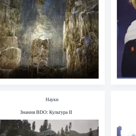
Науки
Знания BDO: Культура II