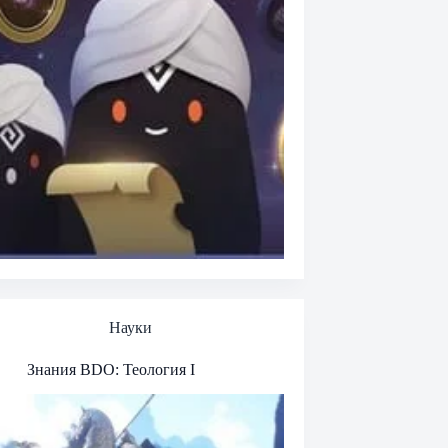
Науки
Знания BDO: Теология I