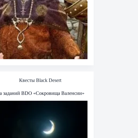
Квесты Black Desert
а заданий BDO «Сокровища Валенсии»