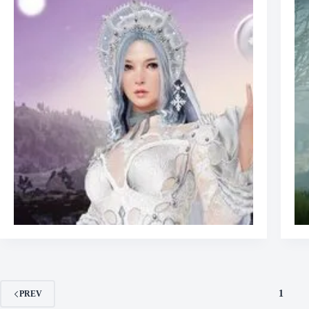
1
PREV