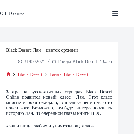
Skip
to
content
Orbit Games
Black Desert: Лан – цветок орхидеи
31/07/2025
Гайды Black Desert
6
Black Desert
Гайды Black Desert
Home
Завтра на русскоязычных серверах Black Desert
Online появится новый класс –Лан. Этот класс
многие игроки ожидали, в предвкушении чего-то
новенького. Возможно, вам будет интересно узнать
историю Лан, из очередной главы книги BDO.
«Защитница слабых и уничтожающая зло».