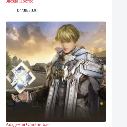
Звезда Ностос
04/08/2026
Академия Оливии бдо