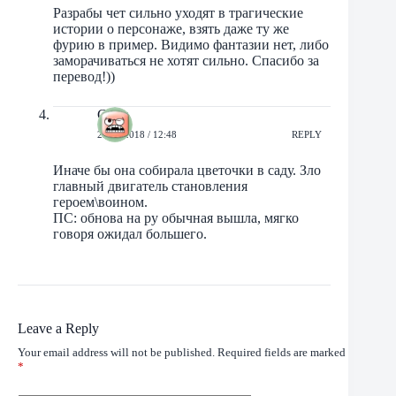
Разрабы чет сильно уходят в трагические
истории о персонаже, взять даже ту же
фурию в пример. Видимо фантазии нет, либо
заморачиваться не хотят сильно. Спасибо за
перевод!))
Солу
23/05/2018 / 12:48
REPLY
Иначе бы она собирала цветочки в саду. Зло
главный двигатель становления
героем\воином.
ПС: обнова на ру обычная вышла, мягко
говоря ожидал большего.
Leave a Reply
Your email address will not be published.
Required fields are marked
*