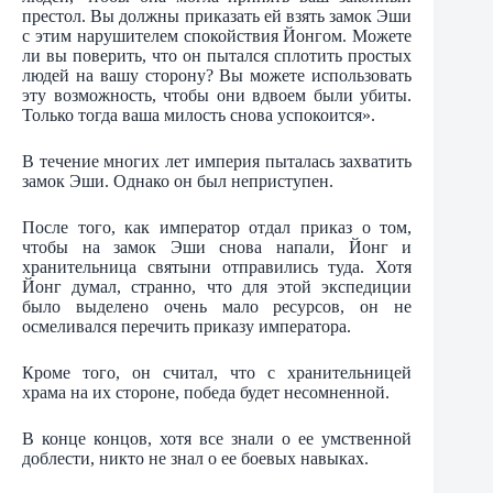
престол. Вы должны приказать ей взять замок Эши
с этим нарушителем спокойствия Йонгом. Можете
ли вы поверить, что он пытался сплотить простых
людей на вашу сторону? Вы можете использовать
эту возможность, чтобы они вдвоем были убиты.
Только тогда ваша милость снова успокоится».
В течение многих лет империя пыталась захватить
замок Эши. Однако он был неприступен.
После того, как император отдал приказ о том,
чтобы на замок Эши снова напали, Йонг и
хранительница святыни отправились туда. Хотя
Йонг думал, странно, что для этой экспедиции
было выделено очень мало ресурсов, он не
осмеливался перечить приказу императора.
Кроме того, он считал, что с хранительницей
храма на их стороне, победа будет несомненной.
В конце концов, хотя все знали о ее умственной
доблести, никто не знал о ее боевых навыках.