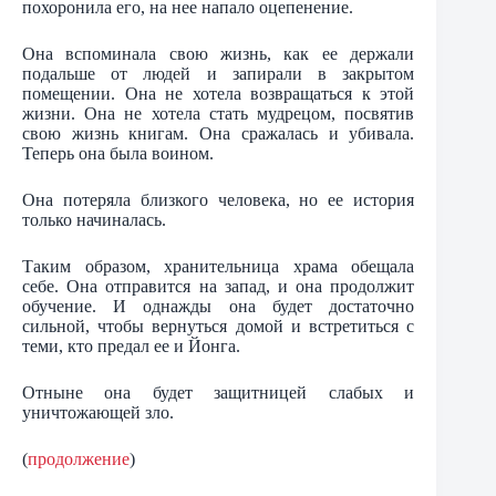
похоронила его, на нее напало оцепенение.
Она вспоминала свою жизнь, как ее держали
подальше от людей и запирали в закрытом
помещении. Она не хотела возвращаться к этой
жизни. Она не хотела стать мудрецом, посвятив
свою жизнь книгам. Она сражалась и убивала.
Теперь она была воином.
Она потеряла близкого человека, но ее история
только начиналась.
Таким образом, хранительница храма обещала
себе. Она отправится на запад, и она продолжит
обучение. И однажды она будет достаточно
сильной, чтобы вернуться домой и встретиться с
теми, кто предал ее и Йонга.
Отныне она будет защитницей слабых и
уничтожающей зло.
(
продолжение
)