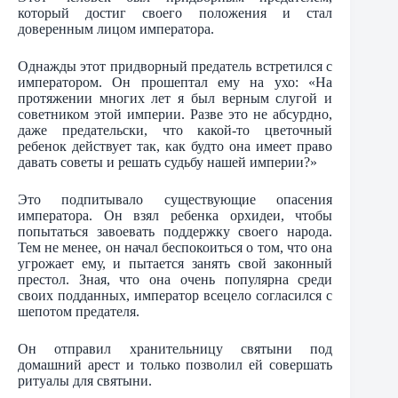
который достиг своего положения и стал
доверенным лицом императора.
Однажды этот придворный предатель встретился с
императором. Он прошептал ему на ухо: «На
протяжении многих лет я был верным слугой и
советником этой империи. Разве это не абсурдно,
даже предательски, что какой-то цветочный
ребенок действует так, как будто она имеет право
давать советы и решать судьбу нашей империи?»
Это подпитывало существующие опасения
императора. Он взял ребенка орхидеи, чтобы
попытаться завоевать поддержку своего народа.
Тем не менее, он начал беспокоиться о том, что она
угрожает ему, и пытается занять свой законный
престол. Зная, что она очень популярна среди
своих подданных, император всецело согласился с
шепотом предателя.
Он отправил хранительницу святыни под
домашний арест и только позволил ей совершать
ритуалы для святыни.