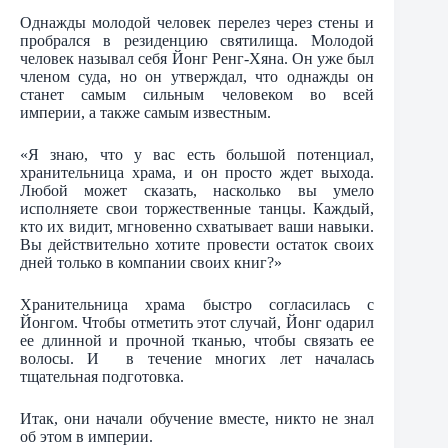
Однажды молодой человек перелез через стены и
пробрался в резиденцию святилища. Молодой
человек называл себя Йонг Ренг-Хяна. Он уже был
членом суда, но он утверждал, что однажды он
станет самым сильным человеком во всей
империи, а также самым известным.
«Я знаю, что у вас есть большой потенциал,
хранительница храма, и он просто ждет выхода.
Любой может сказать, насколько вы умело
исполняете свои торжественные танцы. Каждый,
кто их видит, мгновенно схватывает ваши навыки.
Вы действительно хотите провести остаток своих
дней только в компании своих книг?»
Хранительница храма быстро согласилась с
Йонгом. Чтобы отметить этот случай, Йонг одарил
ее длинной и прочной тканью, чтобы связать ее
волосы. И в течение многих лет началась
тщательная подготовка.
Итак, они начали обучение вместе, никто не знал
об этом в империи.