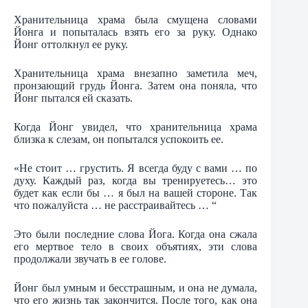
Хранительница храма была смущена словами
Йонга и попыталась взять его за руку. Однако
Йонг оттолкнул ее руку.
Хранительница храма внезапно заметила меч,
пронзающий грудь Йонга. Затем она поняла, что
Йонг пытался ей сказать.
Когда Йонг увидел, что хранительница храма
близка к слезам, он попытался успокоить ее.
«Не стоит … грустить. Я всегда буду с вами … по
духу. Каждый раз, когда вы тренируетесь… это
будет как если бы … я был на вашей стороне. Так
что пожалуйста … не расстраивайтесь … “
Это были последние слова Йога. Когда она сжала
его мертвое тело в своих объятиях, эти слова
продолжали звучать в ее голове.
Йонг был умным и бесстрашным, и она не думала,
что его жизнь так закончится. После того, как она