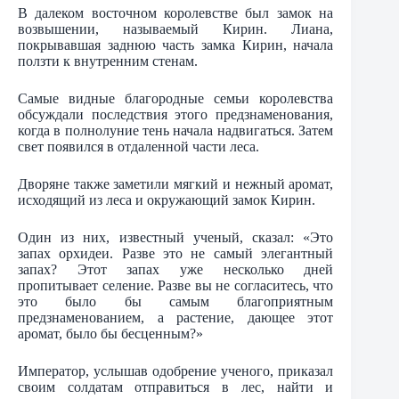
В далеком восточном королевстве был замок на
возвышении, называемый Кирин. Лиана,
покрывавшая заднюю часть замка Кирин, начала
ползти к внутренним стенам.
Самые видные благородные семьи королевства
обсуждали последствия этого предзнаменования,
когда в полнолуние тень начала надвигаться. Затем
свет появился в отдаленной части леса.
Дворяне также заметили мягкий и нежный аромат,
исходящий из леса и окружающий замок Кирин.
Один из них, известный ученый, сказал: «Это
запах орхидеи. Разве это не самый элегантный
запах? Этот запах уже несколько дней
пропитывает селение. Разве вы не согласитесь, что
это было бы самым благоприятным
предзнаменованием, а растение, дающее этот
аромат, было бы бесценным?»
Император, услышав одобрение ученого, приказал
своим солдатам отправиться в лес, найти и