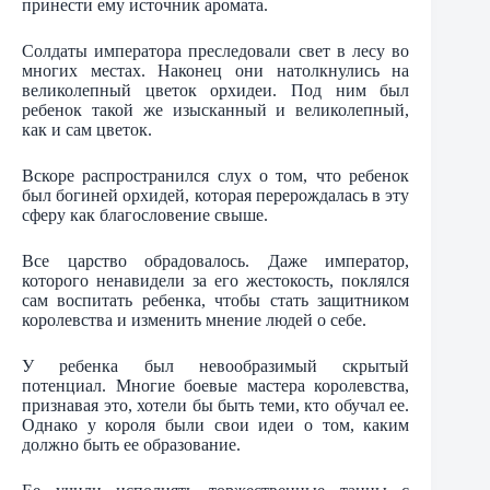
принести ему источник аромата.
Солдаты императора преследовали свет в лесу во
многих местах. Наконец они натолкнулись на
великолепный цветок орхидеи. Под ним был
ребенок такой же изысканный и великолепный,
как и сам цветок.
Вскоре распространился слух о том, что ребенок
был богиней орхидей, которая перерождалась в эту
сферу как благословение свыше.
Все царство обрадовалось. Даже император,
которого ненавидели за его жестокость, поклялся
сам воспитать ребенка, чтобы стать защитником
королевства и изменить мнение людей о себе.
У ребенка был невообразимый скрытый
потенциал. Многие боевые мастера королевства,
признавая это, хотели бы быть теми, кто обучал ее.
Однако у короля были свои идеи о том, каким
должно быть ее образование.