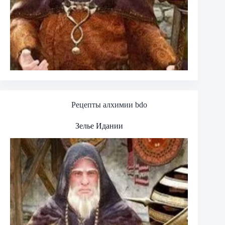
Рецепты алхимии bdo
Зелье Идании