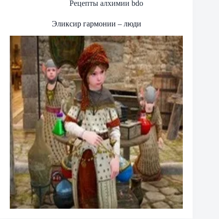
Рецепты алхимии bdo
Эликсир гармонии – люди