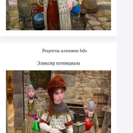
Рецепты алхимии bdo
Эликсир потенциала