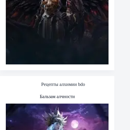
Рецепты алхимии bdo
Бальзам алчности