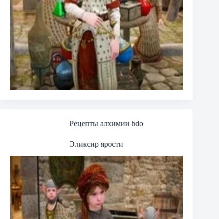
Рецепты алхимии bdo
Эликсир ярости