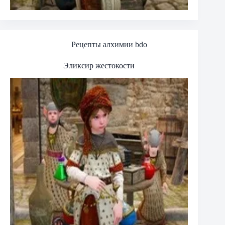
Рецепты алхимии bdo
Эликсир жестокости