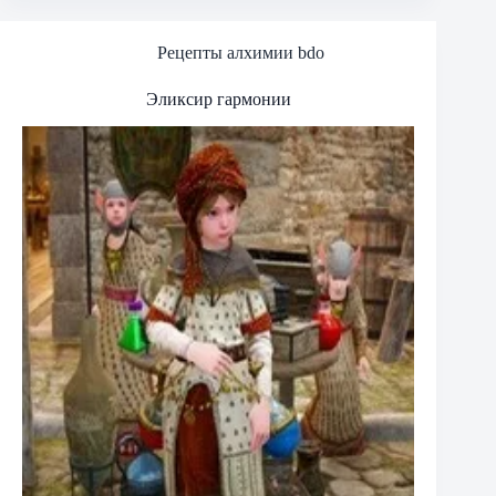
Рецепты алхимии bdo
Эликсир гармонии