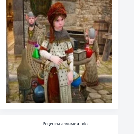
Рецепты алхимии bdo