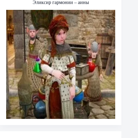
Эликсир гармонии – аины