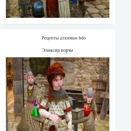
Рецепты алхимии bdo
Эликсир порчи