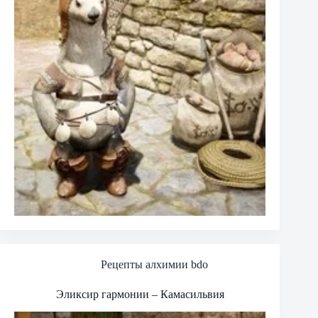
Рецепты алхимии bdo
Эликсир гармонии – Камасильвия