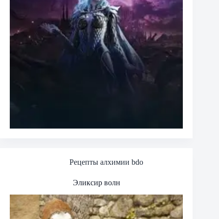
Рецепты алхимии bdo
Эликсир волн