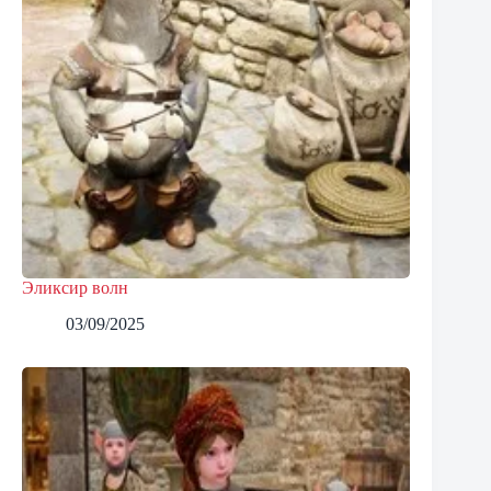
Эликсир волн
03/09/2025