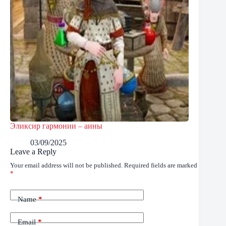
Эликсир гармонии – аины
03/09/2025
Leave a Reply
Your email address will not be published.
Required fields are marked
*
Name
*
Email
*