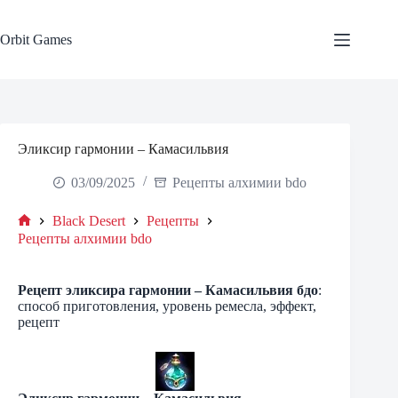
Skip
to
content
Orbit Games
Эликсир гармонии – Камасильвия
03/09/2025
Рецепты алхимии bdo
Black Desert
Рецепты
Home
Рецепты алхимии bdo
Рецепт эликсира
гармонии – Камасильвия бдо
:
способ приготовления, уровень ремесла, эффект,
рецепт