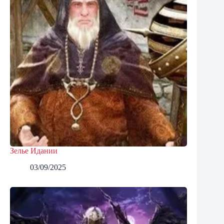
Зелье Идании
03/09/2025