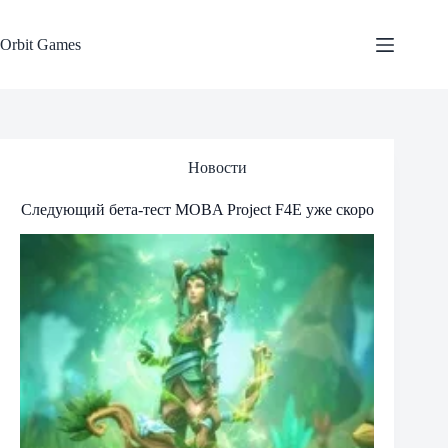
Skip
to
content
Orbit Games
Новости
Следующий бета-тест MOBA Project F4E уже скоро