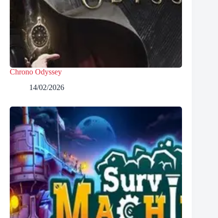
Chrono Odyssey
14/02/2026