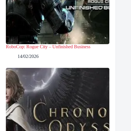
RoboCop: Rogue City – Unfinished Business
14/02/2026