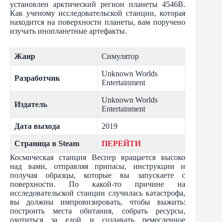
установлен арктический регион планеты 4546B.
Как ученому исследовательской станции, которая
находится на поверхности планеты, вам поручено
изучать инопланетные артефакты.
Жанр
Симулятор
Unknown Worlds
Разработчик
Entertainment
Unknown Worlds
Издатель
Entertainment
Дата выхода
2019
Страница в Steam
ПЕРЕЙТИ
Космическая станция Веспер вращается высоко
над вами, отправляя припасы, инструкции и
получая образцы, которые вы запускаете с
поверхности. По какой-то причине на
исследовательской станции случилась катастрофа,
вы должны импровизировать, чтобы выжить:
построить места обитания, собрать ресурсы,
охотиться за едой и создавать ремесленное