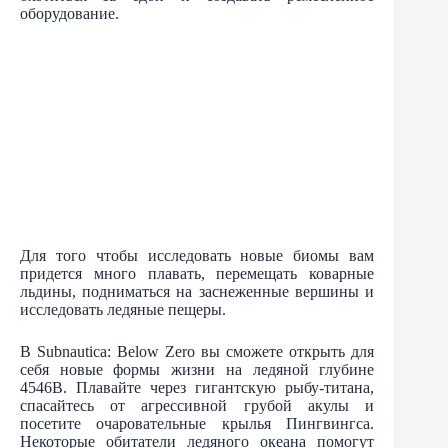
оборудование.
Для того чтобы исследовать новые биомы вам
придется много плавать, перемещать коварные
льдины, подниматься на заснеженные вершины и
исследовать ледяные пещеры.
В Subnautica: Below Zero вы сможете открыть для
себя новые формы жизни на ледяной глубине
4546B. Плавайте через гигантскую рыбу-титана,
спасайтесь от агрессивной грубой акулы и
посетите очаровательные крылья Пингвингса.
Некоторые обитатели ледяного океана помогут