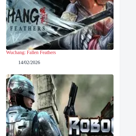
Wuchang: Fallen Feathers
14/02/2026