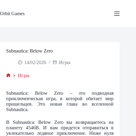
Skip
to
content
Orbit Games
Subnautica: Below Zero
14/02/2026
Игры
Игры
Home
Subnautica: Below Zero – это подводная
приключенческая игра, в которой обитает мир
пришельцев. Это новая глава во вселенной
Subnautica.
В Subnautica: Below Zero вы возвращаетесь на
планету 4546B. И вам придется отправиться в
увлекательно ледяное приключение. Ниже нуля