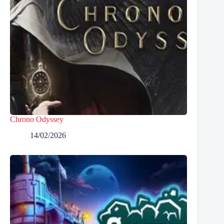
Chrono Odyssey
14/02/2026