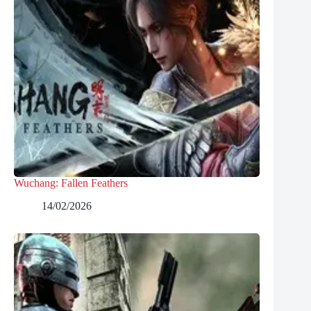
Wuchang: Fallen Feathers
14/02/2026