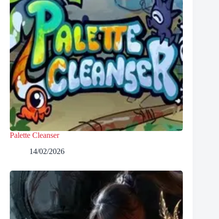
Palette Cleanser
14/02/2026