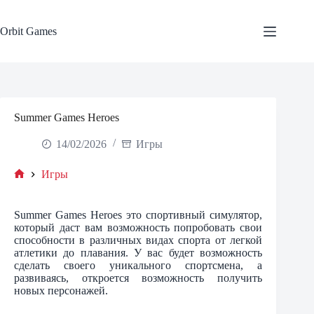
Skip
to
content
Orbit Games
Summer Games Heroes
14/02/2026
Игры
Игры
Home
Summer Games Heroes это спортивный симулятор,
который даст вам возможность попробовать свои
способности в различных видах спорта от легкой
атлетики до плавания. У вас будет возможность
сделать своего уникального спортсмена, а
развиваясь, откроется возможность получить
новых персонажей.