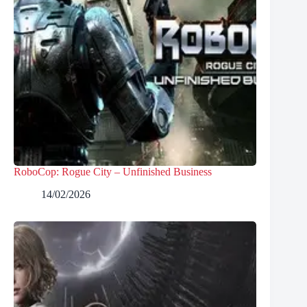
RoboCop: Rogue City – Unfinished Business
14/02/2026