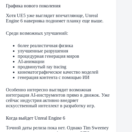
Графика нового поколения
Хотя UE5 уже выглядит впечатляюще, Unreal
Engine 6 наверняка поднимет планку еще выше.
Среди возможных улучшений:
более реалистичная физика
улучшенные разрушения
процедурная генерация миров
AI-анимации
продвинутый ray tracing
кинематографическое качество моделей
генерация контента с помощью ИИ
Особенно интересно выглядит возможная
интеграция AI-инструментов прямо в движок. Уже
сейчас индустрия активно внедряет
искусственный интеллект в разработку игр.
Когда выйдет Unreal Engine 6
Точной даты релиза пока нет. Однако Tim Sweeney