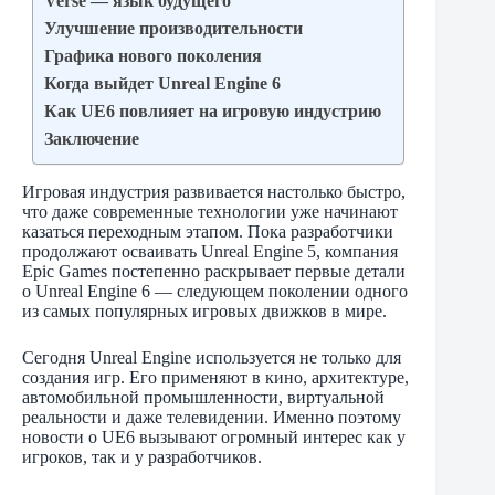
Verse — язык будущего
Улучшение производительности
Графика нового поколения
Когда выйдет Unreal Engine 6
Как UE6 повлияет на игровую индустрию
Заключение
Игровая индустрия развивается настолько быстро,
что даже современные технологии уже начинают
казаться переходным этапом. Пока разработчики
продолжают осваивать Unreal Engine 5, компания
Epic Games постепенно раскрывает первые детали
о Unreal Engine 6 — следующем поколении одного
из самых популярных игровых движков в мире.
Сегодня Unreal Engine используется не только для
создания игр. Его применяют в кино, архитектуре,
автомобильной промышленности, виртуальной
реальности и даже телевидении. Именно поэтому
новости о UE6 вызывают огромный интерес как у
игроков, так и у разработчиков.