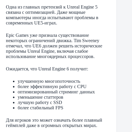
Одна из главных претензий к Unreal Engine 5
связана с оптимизацией. Даже мощные
компьютеры иногда испытывают проблемы в
современных UE5-играх.
Epic Games уже признала существование
некоторых ограничений движка. Tim Sweeney
отмечал, что UE6 должен решить исторические
проблемы Unreal Engine, включая слабое
использование многоядерных процессоров.
Ожидается, что Unreal Engine 6 получит:
улучшенную многопоточность
более эффективную работу с CPU
оптимизированный стриминг данных
уменьшение статтеров
лучшую работу с SSD
более стабильный FPS
Для игроков это может означать более плавный
геймплей даже в огромных открытых мирах.