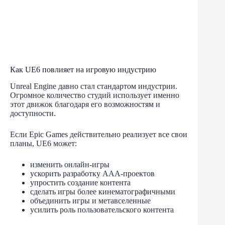
Как UE6 повлияет на игровую индустрию
Unreal Engine давно стал стандартом индустрии.
Огромное количество студий использует именно
этот движок благодаря его возможностям и
доступности.
Если Epic Games действительно реализует все свои
планы, UE6 может:
изменить онлайн-игры
ускорить разработку AAA-проектов
упростить создание контента
сделать игры более кинематографичными
объединить игры и метавселенные
усилить роль пользовательского контента