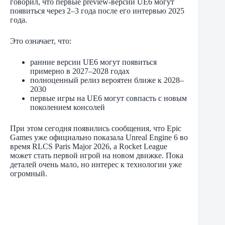
говорил, что первые preview-версии UE6 могут
появиться через 2–3 года после его интервью 2025
года.
Это означает, что:
ранние версии UE6 могут появиться
примерно в 2027–2028 годах
полноценный релиз вероятен ближе к 2028–
2030
первые игры на UE6 могут совпасть с новым
поколением консолей
При этом сегодня появились сообщения, что Epic
Games уже официально показала Unreal Engine 6 во
время RLCS Paris Major 2026, а Rocket League
может стать первой игрой на новом движке. Пока
деталей очень мало, но интерес к технологии уже
огромный.