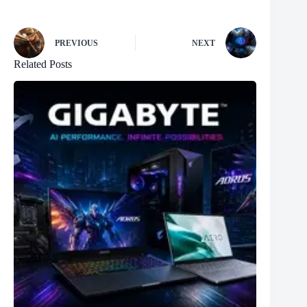
PREVIOUS
NEXT
Related Posts