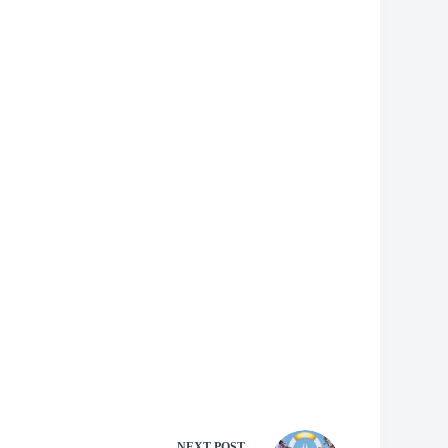
NEXT
POST