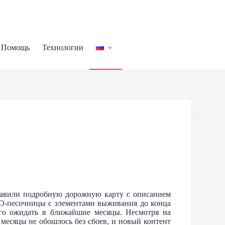
Помощь
Технологии
ставили подробную дорожную карту с описанием
O-песочницы с элементами выживания до конца
чего ожидать в ближайшие месяцы. Несмотря на
месяцы не обошлось без сбоев, и новый контент