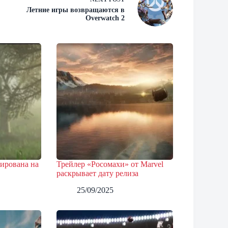
Летние игры возвращаются в
Overwatch 2
нирована на
Трейлер «Росомахи» от Marvel
раскрывает дату релиза
25/09/2025