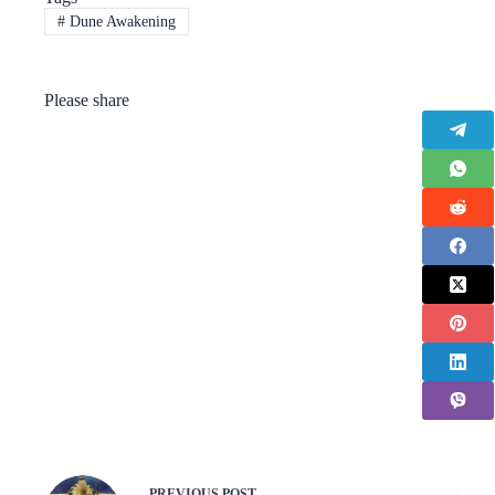
#
Dune Awakening
Please share
PREVIOUS
POST