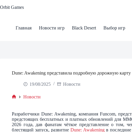
Skip
Orbit Games
to
content
Главная
Новости игр
Black Desert
Выбор игр
Dune: Awakening представила подробную дорожную карту
19/08/2025
Новости
Новости
Home
Разработчики Dune: Awakening, компания Funcom, пред
предстоящих бесплатных и платных обновлений для MM
2026 года, дав фанатам чёткое представление о том, 
блестящий запуск, развитие
Dune: Awakening
в последние 