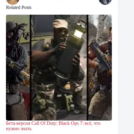
Related Posts
Бета-версия Call Of Duty: Black Ops 7: всё, что
нужно знать