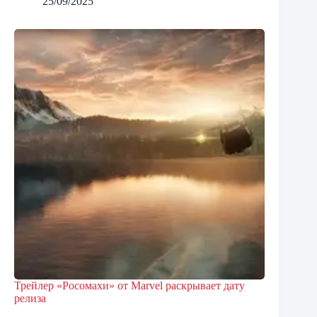
25/09/2025
Трейлер «Росомахи» от Marvel раскрывает дату
релиза