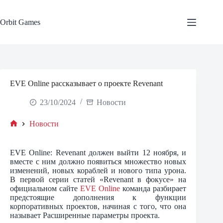
Skip
to
content
Orbit Games
EVE Online рассказывает о проекте Revenant
23/10/2024
Новости
Новости
Home
EVE Online: Revenant должен выйти 12 ноября, и
вместе с ним должно появиться множество новых
изменений, новых кораблей и нового типа урона.
В первой серии статей «Revenant в фокусе» на
официальном сайте
EVE Online
команда разбирает
предстоящие дополнения к функции
корпоративных проектов, начиная с того, что она
называет Расширенные параметры проекта.