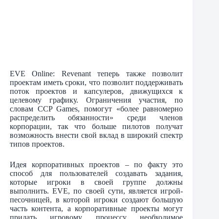
EVE Online: Revenant теперь также позволит
проектам иметь сроки, что позволит поддерживать
поток проектов и капсулеров, движущихся к
целевому графику. Ограничения участия, по
словам CCP Games, помогут «более равномерно
распределить обязанности» среди членов
корпорации, так что больше пилотов получат
возможность внести свой вклад в широкий спектр
типов проектов.
Идея корпоративных проектов – по факту это
способ для пользователей создавать задания,
которые игроки в своей группе должны
выполнить. EVE, по своей сути, является игрой-
песочницей, в которой игроки создают большую
часть контента, а корпоративные проекты могут
придать игровому процессу необходимое