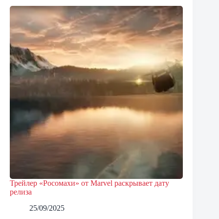
Трейлер «Росомахи» от Marvel раскрывает дату
релиза
25/09/2025