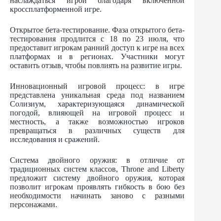
наслаждаться игрой благодаря включенной
кроссплатформенной игре.
Открытое бета-тестирование. Фаза открытого бета-
тестирования продлится с 18 по 23 июля, что
предоставит игрокам ранний доступ к игре на всех
платформах и в регионах. Участники могут
оставить отзыв, чтобы повлиять на развитие игры.
Инновационный игровой процесс: в игре
представлена уникальная среда под названием
Солизиум, характеризующаяся динамической
погодой, влияющей на игровой процесс и
местность, а также возможностью игроков
превращаться в различных существ для
исследования и сражений.
Система двойного оружия: в отличие от
традиционных систем классов, Throne and Liberty
предложит систему двойного оружия, которая
позволит игрокам проявлять гибкость в бою без
необходимости начинать заново с разными
персонажами.