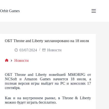
Skip
to
content
Orbit Games
ОБТ Throne and Liberty запланировано на 18 июля
03/07/2024
Новости
Новости
Home
ОБТ Throne and Liberty новейшей MMORPG от
NCSoft и Amazon Games начнется 18 июля, а
полная версия игры выйдет на PC и консолях 17
сентября.
Как и на внутреннем рынке, в Throne & Liberty
можно будет играть бесплатно.