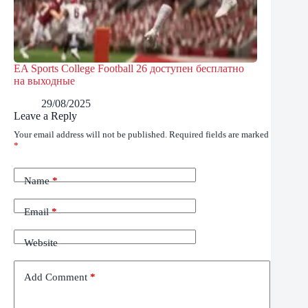
EA Sports College Football 26 доступен бесплатно
на выходные
29/08/2025
Leave a Reply
Your email address will not be published.
Required fields are marked
*
Name
*
Email
*
Website
Add Comment
*