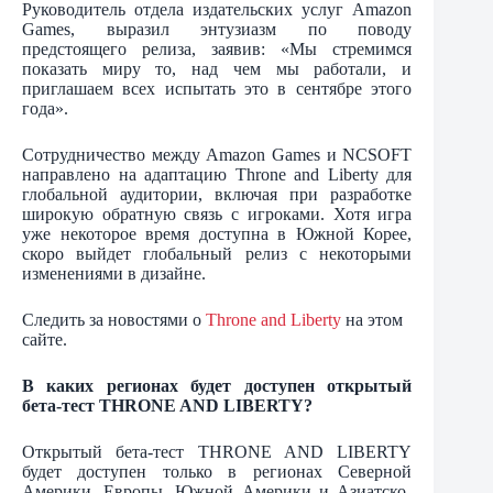
Руководитель отдела издательских услуг Amazon
Games, выразил энтузиазм по поводу
предстоящего релиза, заявив: «Мы стремимся
показать миру то, над чем мы работали, и
приглашаем всех испытать это в сентябре этого
года».
Сотрудничество между Amazon Games и NCSOFT
направлено на адаптацию Throne and Liberty для
глобальной аудитории, включая при разработке
широкую обратную связь с игроками. Хотя игра
уже некоторое время доступна в Южной Корее,
скоро выйдет глобальный релиз с некоторыми
изменениями в дизайне.
Следить за новостями о
Throne and Liberty
на этом
сайте.
В каких регионах будет доступен открытый
бета-тест THRONE AND LIBERTY?
Открытый бета-тест THRONE AND LIBERTY
будет доступен только в регионах Северной
Америки, Европы, Южной Америки и Азиатско-