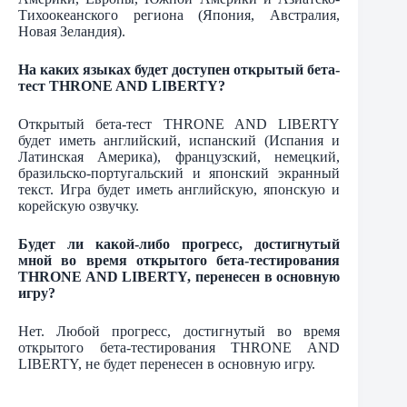
Тихоокеанского региона (Япония, Австралия,
Новая Зеландия).
На каких языках будет доступен открытый бета-
тест THRONE AND LIBERTY?
Открытый бета-тест THRONE AND LIBERTY
будет иметь английский, испанский (Испания и
Латинская Америка), французский, немецкий,
бразильско-португальский и японский экранный
текст. Игра будет иметь английскую, японскую и
корейскую озвучку.
Будет ли какой-либо прогресс, достигнутый
мной во время открытого бета-тестирования
THRONE AND LIBERTY, перенесен в основную
игру?
Нет. Любой прогресс, достигнутый во время
открытого бета-тестирования THRONE AND
LIBERTY, не будет перенесен в основную игру.