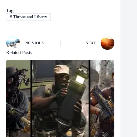
Tags
#
Throne and Liberty
PREVIOUS
NEXT
Related Posts