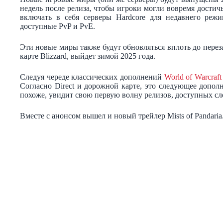
недель после релиза, чтобы игроки могли вовремя дости
включать в себя серверы Hardcore для недавнего реж
доступные PvP и PvE.
Эти новые миры также будут обновляться вплоть до перезап
карте Blizzard, выйдет зимой 2025 года.
Следуя череде классических дополнений
World of Warcraft
Согласно Direct и дорожной карте, это следующее допол
похоже, увидит свою первую волну релизов, доступных с
Вместе с анонсом вышел и новый трейлер Mists of Pandaria