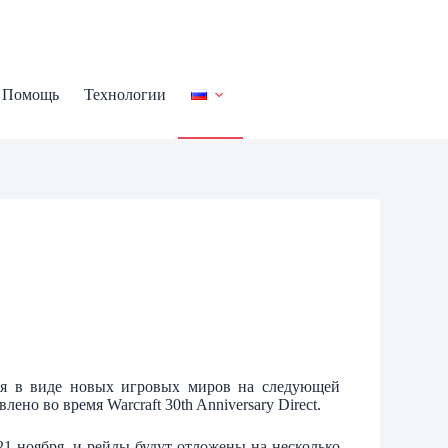
Помощь
Технологии
ения в виде новых игровых миров на следующей
лено во время Warcraft 30th Anniversary Direct.
1 ноября, и рейды будут отложены на несколько