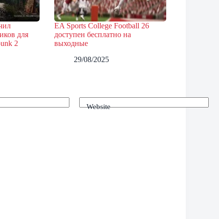
ичил
EA Sports College Football 26
иков для
доступен бесплатно на
punk 2
выходные
29/08/2025
Website