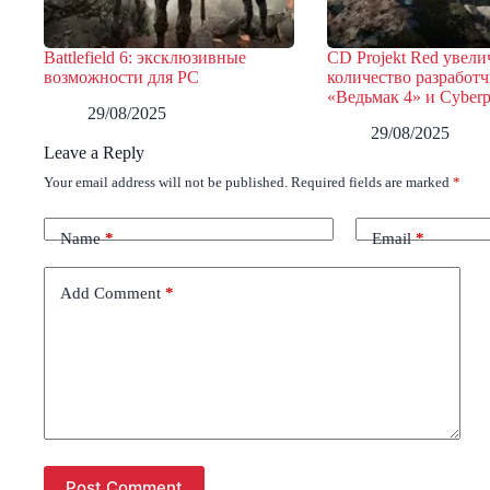
Battlefield 6: эксклюзивные
CD Projekt Red увел
возможности для PC
количество разработч
«Ведьмак 4» и Cyber
29/08/2025
29/08/2025
Leave a Reply
Your email address will not be published.
Required fields are marked
*
Name
*
Email
*
Add Comment
*
Post Comment