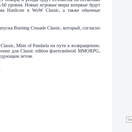
чь 60 уровня. Новые игровые миры впервые будут
има Hardcore в WoW Classic, а также обычные
уска Burning Crusade Classic, который, согласно
Classic, Mists of Pandaria на пути к возвращению.
нение для Classic edition фэнтезийной MMORPG,
ледующим летом.
.
No
res