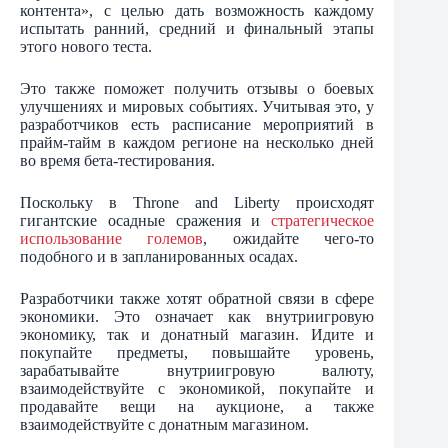
контента», с целью дать возможность каждому
испытать ранний, средний и финальный этапы
этого нового теста.
Это также поможет получить отзывы о боевых
улучшениях и мировых событиях. Учитывая это, у
разработчиков есть расписание мероприятий в
прайм-тайм в каждом регионе на несколько дней
во время бета-тестирования.
Поскольку в Throne and Liberty происходят
гигантские осадные сражения и
стратегическое
использование големов
, ожидайте чего-то
подобного и в запланированных осадах.
Разработчики также хотят обратной связи в сфере
экономики. Это означает как внутриигровую
экономику, так и донатный магазин. Идите и
покупайте предметы, повышайте уровень,
зарабатывайте внутриигровую валюту,
взаимодействуйте с экономикой, покупайте и
продавайте вещи на аукционе, а также
взаимодействуйте с донатным магазином.