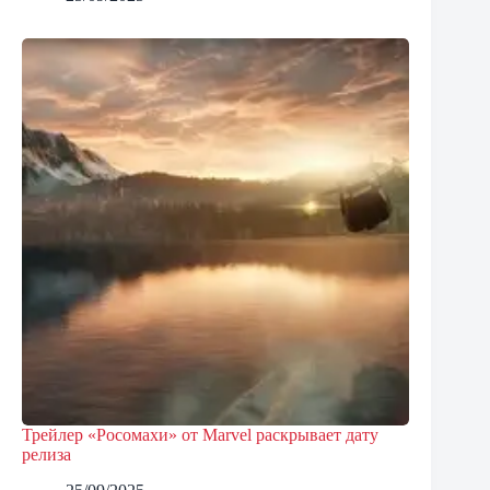
Трейлер «Росомахи» от Marvel раскрывает дату
релиза