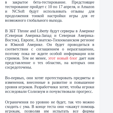
в закрытое бета-тестирование. Предстоящее
тестирование пройдет с 10 по 17 апреля, и Amazon
и NCSoft будут использовать отзывы для
продолжения тонкой настройки игры для ее
возможного глобального выхода.
В ЗБТ Throne and Liberty будут серверы в Америке
(Северная Америка-Запад и Северная Америка-
Восток), Европе, Азиатско-Тихоокеанском регионе
и Южной Америке. Он будет проводиться в
соответствии с соглашением о неразглашении,
поэтому пока не ждите особой информации или
стримов. Тем не менее,
этот новый блог
дает нам
представление о тех областях, на которых они
сосредоточены.
Во-первых, они хотят протестировать предметы и
изменения, внесенные в развитие и повышение
уровня игроков. Разработчики хотят, чтобы игроки
исследовали Солизиум и почувствовали прогресс.
Ограничения по уровню не будет, так что можно
сходить с ума. В конце теста они «окажут помощь
игрокам, позволяя им испытать все формы