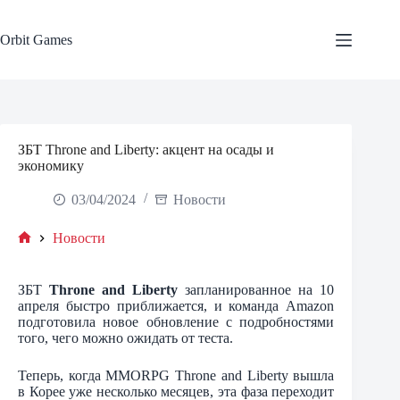
Skip
to
content
Orbit Games
ЗБТ Throne and Liberty: акцент на осады и
экономику
03/04/2024
Новости
Новости
Home
ЗБТ
Throne and Liberty
запланированное на 10
апреля быстро приближается, и команда Amazon
подготовила новое обновление с подробностями
того, чего можно ожидать от теста.
Теперь, когда MMORPG Throne and Liberty вышла
в Корее уже несколько месяцев, эта фаза переходит