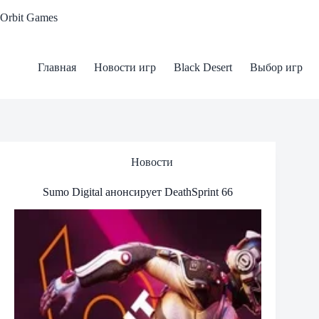
Skip
Orbit Games
to
content
Главная
Новости игр
Black Desert
Выбор игр
Новости
Sumo Digital анонсирует DeathSprint 66