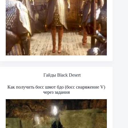
Гайды Black Desert
Как получить босс шмот бдо (босс снаряжение V)
через задания