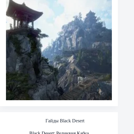
Гайды Black Desert
Black Desert: Реликвия Кабуа