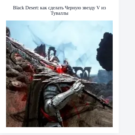
Black Desert: как сделать Черную звезду V из
Туваллы