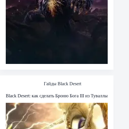
Гайды Black Desert
Black Desert: как сделать Броню Бога III из Туваллы