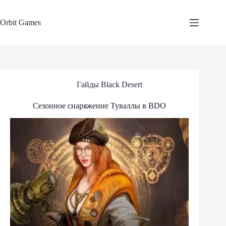
Skip
to
content
Orbit Games
Гайды Black Desert
Сезонное снаряжение Туваллы в BDO