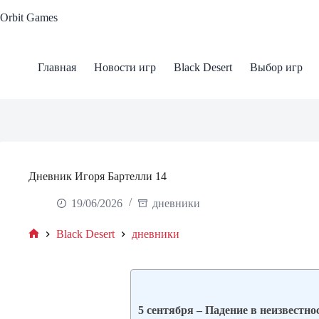
Skip
Orbit Games
to
content
Главная
Новости игр
Black Desert
Выбор игр
Дневник Игоря Бартелли 14
19/06/2026
дневники
Black Desert
дневники
Home
5 сентября – Падение в неизвестно