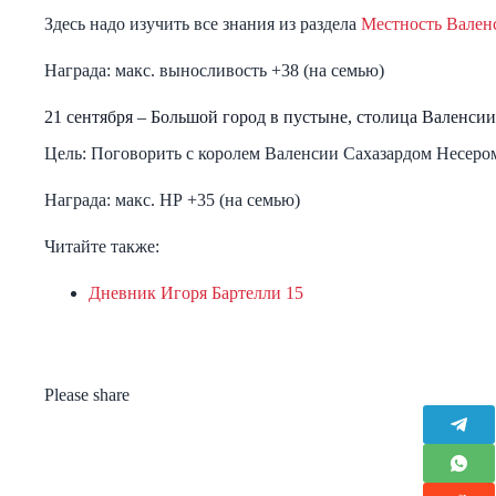
Здесь надо изучить все знания из раздела
Местность Вален
Награда: макс. выносливость +38 (на семью)
21 сентября – Большой город в пустыне, столица Валенсии
Цель: Поговорить с королем Валенсии Сахазардом Несеро
Награда: макс. НР +35 (на семью)
Читайте также:
Дневник Игоря Бартелли 15
Please share