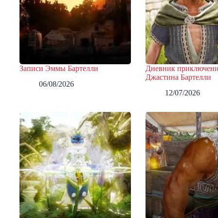
Записи Эммы Бартелли
Дневник приключен
Джастина Бартелли
06/08/2026
12/07/2026