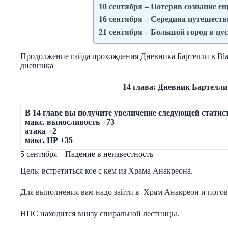
10 сентября – Потеряв сознание ещ
16 сентября – Середина путешест
21 сентября – Большой город в пу
Продолжение гайда прохождения Дневника Бартелли в Blac
дневника
14 глава: Дневник Бартелли 
В 14 главе вы получите увеличение следующей статис
макс. выносливость +73
атака +2
макс. НР +35
5 сентября – Падение в неизвестность
Цель: встретиться кое с кем из Храма Анакреона.
Для выполнения вам надо зайти в Храм Анакреон и погов
НПС находится внизу спиральной лестницы.