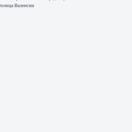
толица Валенсии