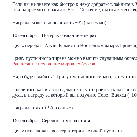
Если вы не знаете как быстро к нему добраться, зайдите 
или напрямую и нажмите Esc – Спасение, вы окажетесь ря
Награда: макс. выносливость +35 (на семью)
10 сентября – Потеряв сознание еще раз
Цель: передать Атуне Балакс на Восточном базаре, Гриву 
Гриву пустынного тирана можно выбить случайным образо
Расписание появление мировых боссов
.
Надо будет выбить 1 Гриву пустынного тирана, затем отне
После того как вы это сделаете, вам откроется скрытый к
духа, в награду за который вы получите Совет Валкса (+10
Награда: атака +2 (на семью)
16 сентября – Середина путешествия
Цель: исследовать все территории великой пустыни.