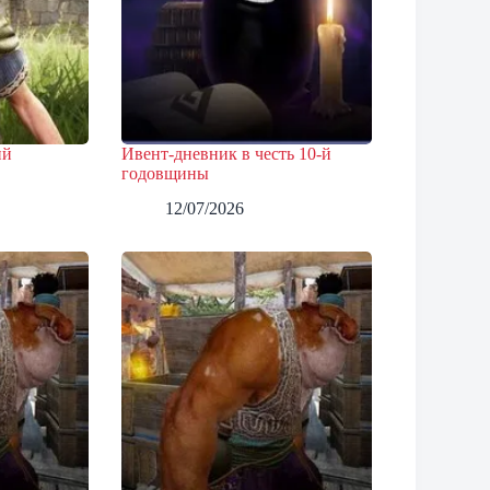
ий
Ивент-дневник в честь 10-й
годовщины
12/07/2026