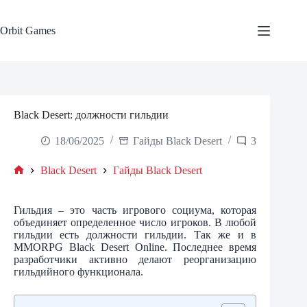
Skip
to
content
Orbit Games
Black Desert: должности гильдии
18/06/2025
Гайды Black Desert
3
Black Desert
Гайды Black Desert
Home
Гильдия – это часть игрового социума, которая
объединяет определенное число игроков. В любой
гильдии есть должности гильдии. Так же и в
MMORPG Black Desert Online. Последнее время
разработчики активно делают реорганизацию
гильдийного функционала.