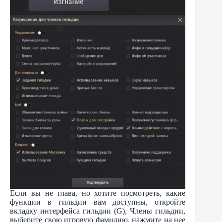
Если вы не глава, но хотите посмотреть, какие
функции в гильдии вам доступны, откройте
вкладку интерфейса гильдии (G), Члены гильдии,
выберите свою игровую фамилию, нажмите на нее