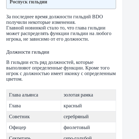
Роспуск гильдии
За последнее время должности гильдий BDO
получили некоторые изменения.
Главной новинкой стало то, что глава гильдии
может распределять функции гильдии на любого
игрока, не зависимо от его должности.
Должности гильдии
В гильдии есть ряд должностей, которые
выполняют определенные функции. Кроме того
игрок с должностью имеет иконку с определенным
цветом.
Глава альянса
золотая рамка
Глава
красный
Советник
серебряный
Офицер
фиолетовый
Секретарь
серо-голубой