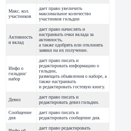
дает право увеличить
Макс. кол.
максимальное количество
участников
участников гильдии
дает право начислять и
настраивать очки вклада за
Активность
активность,
и вклад
а также одобрять или отклонять
заявки на их получение.
дает право писать и
редактировать информацию о
Инфо о
гильдии,
гильдии/
размещать объявления о наборе, а
набор
также настраивать
и редактировать гостевую книгу.
дает право писать и
Девиз
редактировать девиз гильдии.
Сообщение
дает право писать и
дня
редактировать сообщение дня.
дает право редактировать
Инфо об