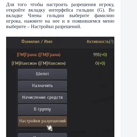
Для того чтобы настроить разрешения игроку,
откройте вкладку интерфейса гильдии (G). Во
вкладке Члены гильдии выберите фамилию
игрока, нажмите на нее и в появившемся меню
выберите – Настройки разрешений.