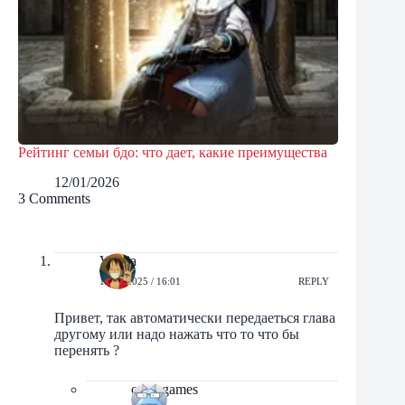
Рейтинг семьи бдо: что дает, какие преимущества
12/01/2026
3 Comments
Vitalia
19/03/2025 / 16:01
REPLY
Привет, так автоматически передаеться глава
другому или надо нажать что то что бы
перенять ?
orbit-games