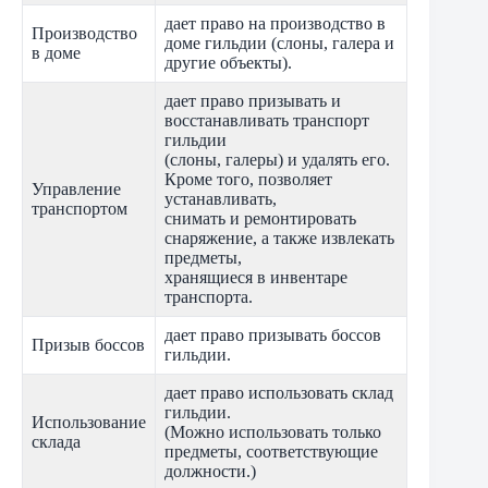
дает право на производство в
Производство
доме гильдии (слоны, галера и
в доме
другие объекты).
дает право призывать и
восстанавливать транспорт
гильдии
(слоны, галеры) и удалять его.
Кроме того, позволяет
Управление
устанавливать,
транспортом
снимать и ремонтировать
снаряжение, а также извлекать
предметы,
хранящиеся в инвентаре
транспорта.
дает право призывать боссов
Призыв боссов
гильдии.
дает право использовать склад
гильдии.
Использование
(Можно использовать только
склада
предметы, соответствующие
должности.)