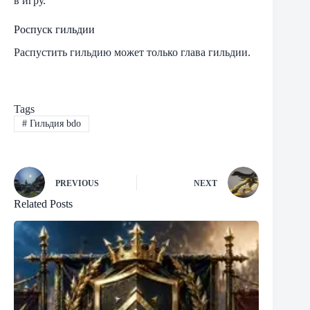
в игру.
Роспуск гильдии
Распустить гильдию может только глава гильдии.
Tags
#
Гильдия bdo
PREVIOUS
NEXT
Related Posts