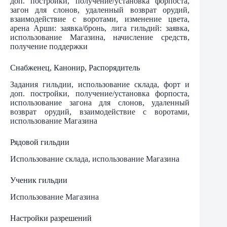
доп. постройки, получение/установка форпоста,
загон для слонов, удаленный возврат орудий,
взаимодействие с воротами, изменение цвета,
арена Арши: заявка/бронь, лига гильдий: заявка,
использование Магазина, начисление средств,
получение поддержки
Снабженец, Канонир, Распорядитель
Задания гильдии, использование склада, форт и
доп. постройки, получение/установка форпоста,
использование загона для слонов, удаленный
возврат орудий, взаимодействие с воротами,
использование Магазина
Рядовой гильдии
Использование склада, использование Магазина
Ученик гильдии
Использование Магазина
Настройки разрешений