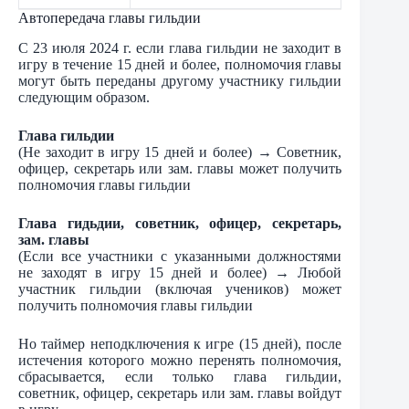
Автопередача главы гильдии
С 23 июля 2024 г. если глава гильдии не заходит в
игру в течение 15 дней и более, полномочия главы
могут быть переданы другому участнику гильдии
следующим образом.
Глава гильдии
(Не заходит в игру 15 дней и более) → Советник,
офицер, секретарь или зам. главы может получить
полномочия главы гильдии
Глава гидьдии, советник, офицер, секретарь,
зам. главы
(Если все участники с указанными должностями
не заходят в игру 15 дней и более) → Любой
участник гильдии (включая учеников) может
получить полномочия главы гильдии
Но таймер неподключения к игре (15 дней), после
истечения которого можно перенять полномочия,
сбрасывается, если только глава гильдии,
советник, офицер, секретарь или зам. главы войдут