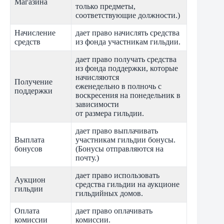
Магазина
только предметы,
соответствующие должности.)
Начисление
дает право начислять средства
средств
из фонда участникам гильдии.
дает право получать средства
из фонда поддержки, которые
начисляются
Получение
еженедельно в полночь с
поддержки
воскресения на понедельник в
зависимости
от размера гильдии.
дает право выплачивать
Выплата
участникам гильдии бонусы.
бонусов
(Бонусы отправляются на
почту.)
дает право использовать
Аукцион
средства гильдии на аукционе
гильдии
гильдийных домов.
Оплата
дает право оплачивать
комиссии
комиссии.