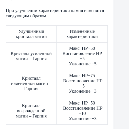
При улучшении характеристики камня изменятся
следующим образом.
Улучшенный
Измененные
кристалл магии
характеристики
Макс. HP+50
Кристалл усиленной
Восстановление HP
магии – Гарпия
+5
Уклонение +5
Макс. HP+75
Кристалл
Восстановление HP
измененной магии –
+5
Гарпия
Уклонение +3
Макс. HP+50
Кристалл
Восстановление HP
возрожденной
+10
магии – Гарпия
Уклонение +3