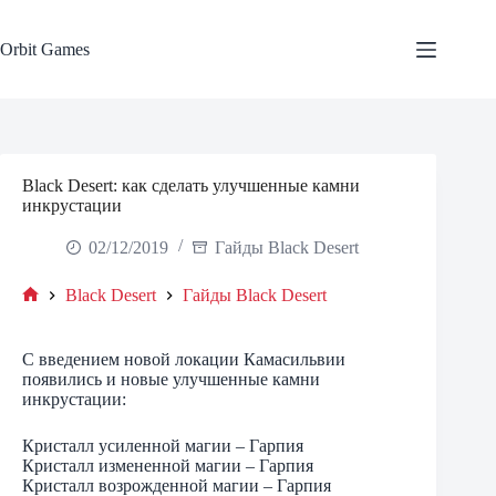
Skip
to
content
Orbit Games
Black Desert: как сделать улучшенные камни
инкрустации
02/12/2019
Гайды Black Desert
Black Desert
Гайды Black Desert
Home
С введением новой локации Камасильвии
появились и новые улучшенные камни
инкрустации:
Кристалл усиленной магии – Гарпия
Кристалл измененной магии – Гарпия
Кристалл возрожденной магии – Гарпия