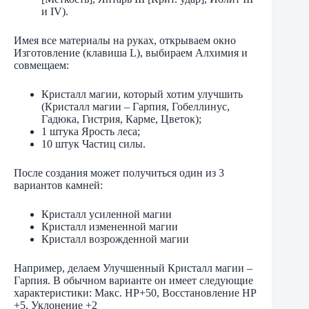
и IV).
Имея все материалы на руках, открываем окно
Изготовление (клавиша L), выбираем Алхимия и
совмещаем:
Кристалл магии, который хотим улучшить
(Кристалл магии – Гарпия, Гобеллинус,
Гадюка, Гистрия, Карме, Цветок);
1 штука Ярость леса;
10 штук Частиц силы.
После создания может получиться один из 3
вариантов камней:
Кристалл усиленной магии
Кристалл измененной магии
Кристалл возрожденной магии
Например, делаем Улучшенный Кристалл магии –
Гарпия. В обычном варианте он имеет следующие
характеристики: Макс. HP+50, Восстановление HP
+5, Уклонение +2