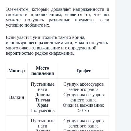
Элементом, который добавляет напряженности и
сложности приключениям, является то, что вы
можете получить различные предметы, если
успешно победите их.
Если удастся уничтожить такого воина,
использующего различные атаки, можно получить
много очков за выживание и с определенной
вероятностью редкое снаряжение.
Место
Монстр
Трофеи
появления
Пустынные
Сундук аксессуаров
наги
зеленого ранга
Долина
Сундук аксессуаров
Валкин
Титума
синего ранга
Храм
Очки за выживание:
Полумесяца
50-75
Пустынные
Сундук аксессуаров
наги
зеленого ранга