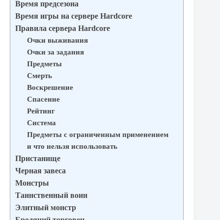
Время предсезона
Время игры на сервере Hardcore
Правила сервера Hardcore
Очки выживания
Очки за задания
Предметы
Смерть
Воскрешение
Спасение
Рейтинг
Система
Предметы с ограниченным применением
и что нельзя использовать
Пристанище
Черная завеса
Монстры
Таинственный воин
Элитный монстр
Бродячий торговец