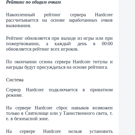
Рейтинг по общим очкам
Накопленный рейтинг сервера Hardcore
рассчитывается на основе заработанных очков
выживания.
Рейтинг обновляется при выходе из игры или при
пожертвовании, а каждый день в 00:00
обновляется рейтинг всех игроков.
По окончании сезона сервера Hardcore титулы и
награды будут присуждаться на основе рейтинга.
Система
Сервер Hardcore подключается в приватном
режиме.
На сервере Hardcore сброс навыков возможен
только в Святилище или у Таинственного света, т.
е. в безопасной зоне.
На сервере Hardcore нельзя установить