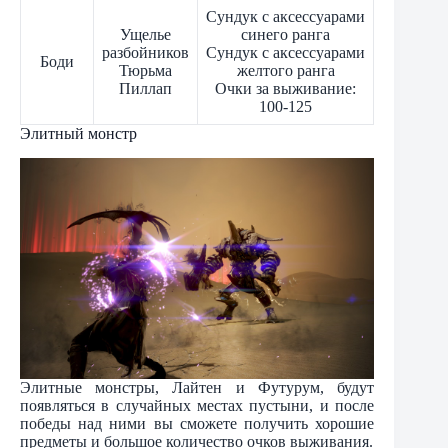
Сундук с аксессуарами
Ущелье
синего ранга
разбойников
Сундук с аксессуарами
Боди
Тюрьма
желтого ранга
Пиллап
Очки за выживание:
100-125
Элитный монстр
Элитные монстры, Лайтен и Футурум, будут
появляться в случайных местах пустыни, и после
победы над ними вы сможете получить хорошие
предметы и большое количество очков выживания.