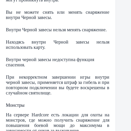
Вы не можете снять или менять снаряжение
внутри Черной завесы.
Внутри Черной завесы нельзя менять снаряжение.
Находясь внутри Черной завесы нельзя
использовать карту.
Внутри черной завесы недоступна функция
спасения.
При некорректном завершении игры внутри
черной завесы, применяется штраф за гибель и при
повторном подключении вы будете воскрешены в
случайном святилище.
Монстры
На сервере Hardcore есть локации для охоты на
монстров, где можно получить снаряжение для
повышения боевой мощи до максимума в
зависимости от очков за выживание.