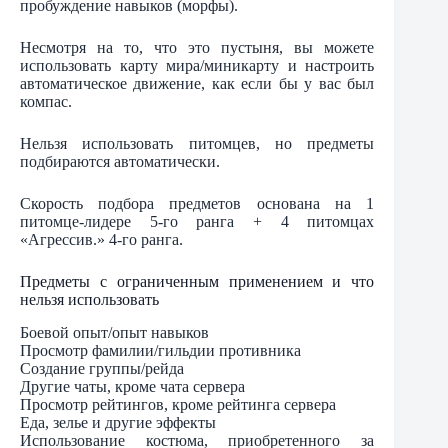
пробуждение навыков (морфы).
Несмотря на то, что это пустыня, вы можете
использовать карту мира/миникарту и настроить
автоматическое движение, как если бы у вас был
компас.
Нельзя использовать питомцев, но предметы
подбираются автоматически.
Скорость подбора предметов основана на 1
питомце-лидере 5-го ранга + 4 питомцах
«Агрессив.» 4-го ранга.
Предметы с ограниченным применением и что
нельзя использовать
Боевой опыт/опыт навыков
Просмотр фамилии/гильдии противника
Создание группы/рейда
Другие чаты, кроме чата сервера
Просмотр рейтингов, кроме рейтинга сервера
Еда, зелье и другие эффекты
Использование костюма, приобретенного за