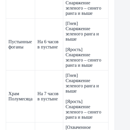
Снаряжение
зеленого – синего
ранга и выше
[Гнев]
Снаряжение
зеленого ранга и
выше
Пустынные
На 6 часов
фоганы
в пустыне
[Ярость]
Снаряжение
зеленого – синего
ранга и выше
[Гнев]
Снаряжение
зеленого ранга и
выше
Храм
На 7 часов
Полумесяца
в пустыне
[Ярость]
Снаряжение
зеленого – синего
ранга и выше
[Охваченное