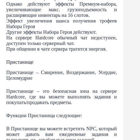
Однако действуют эффекты Премиум-набора,
увеличивающие макс. грузоподъемность и
расширяющие инвентарь на 16 слотов.
Эффект увеличения шанса получения трофеев
Набора Героя
Другие эффекты Набора Героя действуют.
На сервере Hardcore обычный чат недоступен,
доступен только серверный чат.
При общении в чате сервера тратится энергия.
Пристанище
Пристанище – Смирение, Воздержание, Усердие,
Целомудрие
Пристанище – это безопасная зона на сервере
Hardcore, где вы можете выполнять задания и
покупать/продавать предметы.
Функции Пристанища следующие:
В Пристанище вы можете встретить NPC, который
может давать вам ежедневные задания и
выполнять их, зарабатывая очки заданий.