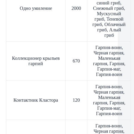
синий гриб,
Одно умиление
2000
Снежный гриб,
Мускусный
гриб, Теневой
гриб, Облачный
гриб, Алый
гриб
Гарпия-воин,
Черная гарпия,
Коллекционер крыльев
Маленькая
670
гарпий
гарпия, Гарпия,
Гарпия-маг,
Гарпия-воин
Гарпия-воин,
Черная гарпия,
Маленькая
Контактник Кластора
120
гарпия, Гарпия,
Гарпия-маг,
Гарпия-воин
Гарпия-воин,
Черная гарпия,