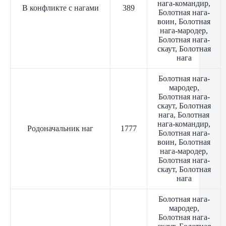
нага-командир,
В конфликте с нагами
389
Болотная нага-
воин, Болотная
нага-мародер,
Болотная нага-
скаут, Болотная
нага
Болотная нага-
мародер,
Болотная нага-
скаут, Болотная
нага, Болотная
нага-командир,
Родоначальник наг
1777
Болотная нага-
воин, Болотная
нага-мародер,
Болотная нага-
скаут, Болотная
нага
Болотная нага-
мародер,
Болотная нага-