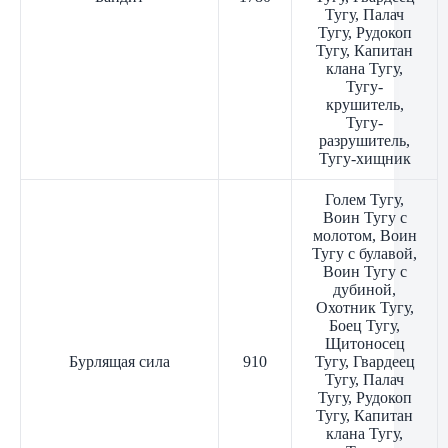
Тугу, Палач
Тугу, Рудокоп
Тугу, Капитан
клана Тугу,
Тугу-
крушитель,
Тугу-
разрушитель,
Тугу-хищник
Голем Тугу,
Воин Тугу с
молотом, Воин
Тугу с булавой,
Воин Тугу с
дубиной,
Охотник Тугу,
Боец Тугу,
Щитоносец
Бурлящая сила
910
Тугу, Гвардеец
Тугу, Палач
Тугу, Рудокоп
Тугу, Капитан
клана Тугу,