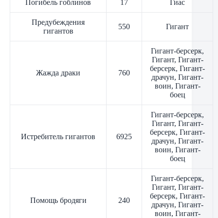
Погибель гоблинов
17
Гиас
Предубеждения
550
Гигант
гигантов
Гигант-берсерк,
Гигант, Гигант-
берсерк, Гигант-
Жажда драки
760
драчун, Гигант-
воин, Гигант-
боец
Гигант-берсерк,
Гигант, Гигант-
берсерк, Гигант-
Истребитель гигантов
6925
драчун, Гигант-
воин, Гигант-
боец
Гигант-берсерк,
Гигант, Гигант-
берсерк, Гигант-
Помощь бродяги
240
драчун, Гигант-
воин, Гигант-