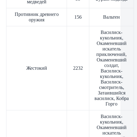
медведей
Противник древнего
156
Вальтен
оружия
Василиск-
кукольник,
Окаменевший
искатель
приключений,
Окаменевший
солдат,
Жестокий
2232
Василиск-
кукольник,
Василиск-
смотритель,
Затаившийся
василиск, Кобра
Горго
Василиск-
кукольник,
Окаменевший
искатель