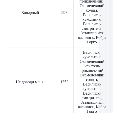
приключений,
Окаменевший
солдат,
Коварный
597
Василиск-
кукольник,
Василиск-
смотритель,
Затаившийся
василиск, Кобра
Горго
Василиск-
кукольник,
Окаменевший
искатель
приключений,
Окаменевший
солдат,
Не доводи меня!
1352
Василиск-
кукольник,
Василиск-
смотритель,
Затаившийся
василиск, Кобра
Горго