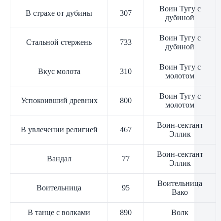
Воин Тугу с
В страхе от дубины
307
дубиной
Воин Тугу с
Стальной стержень
733
дубиной
Воин Тугу с
Вкус молота
310
молотом
Воин Тугу с
Успокоивший древних
800
молотом
Воин-сектант
В увлечении религией
467
Эллик
Воин-сектант
Вандал
77
Эллик
Воительница
Воительница
95
Вако
В танце с волками
890
Волк