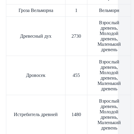
Гроза Вельморна
1
Вельморн
Взрослый
древень,
Молодой
Древесный дух
2730
древень,
Маленький
древень
Взрослый
древень,
Молодой
Дровосек
455
древень,
Маленький
древень
Взрослый
древень,
Молодой
Истребитель древней
1480
древень,
Маленький
древень