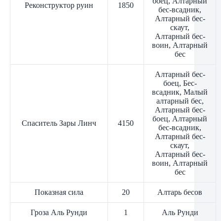
боец, Алтарный
Реконструктор руин
1850
бес-всадник,
Алтарный бес-
скаут,
Алтарный бес-
воин, Алтарный
бес
Алтарный бес-
боец, Бес-
всадник, Малый
алтарный бес,
Алтарный бес-
боец, Алтарный
Спаситель Зары Линч
4150
бес-всадник,
Алтарный бес-
скаут,
Алтарный бес-
воин, Алтарный
бес
Показная сила
20
Алтарь бесов
Гроза Аль Рунди
1
Аль Рунди