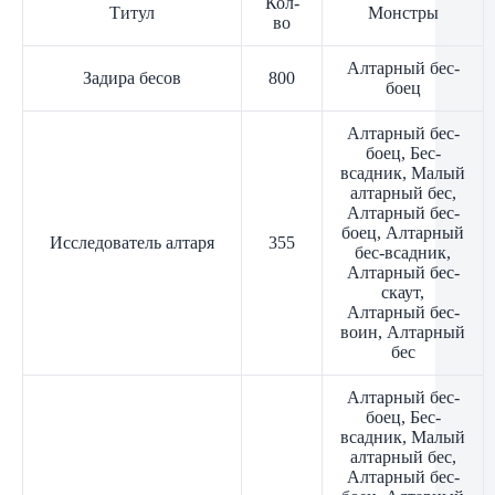
Кол-
Титул
Монстры
во
Алтарный бес-
Задира бесов
800
боец
Алтарный бес-
боец, Бес-
всадник, Малый
алтарный бес,
Алтарный бес-
боец, Алтарный
Исследователь алтаря
355
бес-всадник,
Алтарный бес-
скаут,
Алтарный бес-
воин, Алтарный
бес
Алтарный бес-
боец, Бес-
всадник, Малый
алтарный бес,
Алтарный бес-