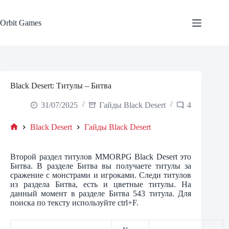
Skip
to
content
Orbit Games
Black Desert: Титулы – Битва
31/07/2025
Гайды Black Desert
4
Black Desert
Гайды Black Desert
Home
Второй раздел титулов MMORPG Black Desert это
Битва. В разделе Битва вы получаете титулы за
сражение с монстрами и игроками. Следи титулов
из раздела Битва, есть и цветные титулы. На
данный момент в разделе Битва 543 титула. Для
поиска по тексту используйте ctrl+F.