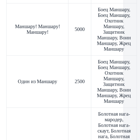
Боец Маншару,
Боец Маншару,
Охотник
Маншару! Маншару!
Маншару,
5000
Маншару!
Защитник
Маншару, Воин
Маншару, Жрец
Маншару
Боец Маншару,
Боец Маншару,
Охотник
Маншару,
Один из Маншару
2500
Защитник
Маншару, Воин
Маншару, Жрец
Маншару
Болотная нага-
мародер,
Болотная нага-
скаут, Болотная
нага, Болотная