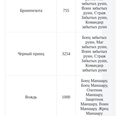
забытых руин,
Воин забытых
Бронепехота
755
руин, Страж
Забытых руин,
Командир
забытых руин
Боец забытых
руин, Маг
забытых руин,
Воин забытых
Черный принц
3254
руин, Страж
Забытых руин,
Командир
забытых руин
Боец Маншару,
Боец Маншару,
Охотник
Маншару,
Вождь
1000
Защитник
Маншару, Воин
Маншару, Жрец
Маншару