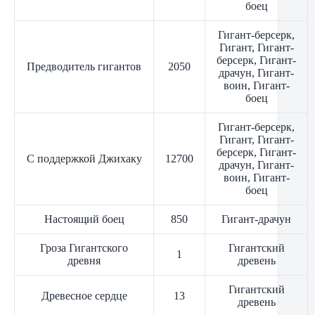
боец
Гигант-берсерк,
Гигант, Гигант-
берсерк, Гигант-
Предводитель гигантов
2050
драчун, Гигант-
воин, Гигант-
боец
Гигант-берсерк,
Гигант, Гигант-
берсерк, Гигант-
С поддержкой Джихаку
12700
драчун, Гигант-
воин, Гигант-
боец
Настоящий боец
850
Гигант-драчун
Гроза Гигантского
Гигантский
1
древня
древень
Гигантский
Древесное сердце
13
древень