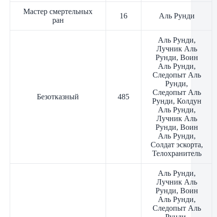
Мастер смертельных
16
Аль Рунди
ран
Аль Рунди,
Лучник Аль
Рунди, Воин
Аль Рунди,
Следопыт Аль
Рунди,
Следопыт Аль
Безотказный
485
Рунди, Колдун
Аль Рунди,
Лучник Аль
Рунди, Воин
Аль Рунди,
Солдат эскорта,
Телохранитель
Аль Рунди,
Лучник Аль
Рунди, Воин
Аль Рунди,
Следопыт Аль
Рунди,