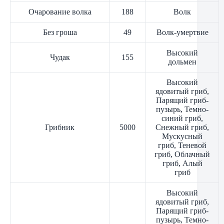
Очарование волка
188
Волк
Без гроша
49
Волк-умертвие
Высокий
Чудак
155
дольмен
Высокий
ядовитый гриб,
Парящий гриб-
пузырь, Темно-
синий гриб,
Грибник
5000
Снежный гриб,
Мускусный
гриб, Теневой
гриб, Облачный
гриб, Алый
гриб
Высокий
ядовитый гриб,
Парящий гриб-
пузырь, Темно-