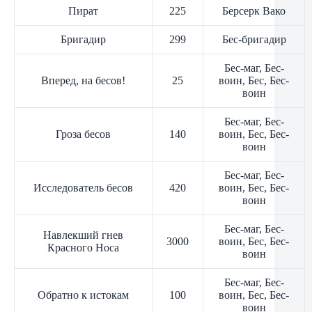
Пират
225
Берсерк Вако
Бригадир
299
Бес-бригадир
Бес-маг, Бес-
Вперед, на бесов!
25
воин, Бес, Бес-
воин
Бес-маг, Бес-
Гроза бесов
140
воин, Бес, Бес-
воин
Бес-маг, Бес-
Исследователь бесов
420
воин, Бес, Бес-
воин
Бес-маг, Бес-
Навлекший гнев
3000
воин, Бес, Бес-
Красного Носа
воин
Бес-маг, Бес-
Обратно к истокам
100
воин, Бес, Бес-
воин