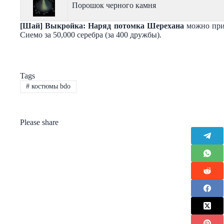
Порошок черного камня
[Шай] Выкройка: Наряд потомка Шерехана
можно прио
Сиемо за 50,000 серебра (за 400 дружбы).
Tags
#
костюмы bdo
Please share