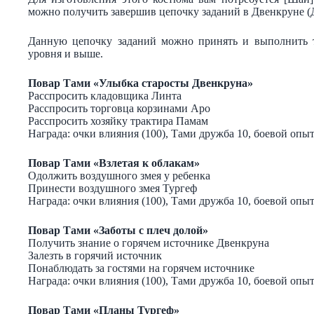
можно получить завершив цепочку заданий в Двенкруне (
Данную цепочку заданий можно принять и выполнить т
уровня и выше.
Повар Тами «Улыбка старосты Двенкруна»
Расспросить кладовщика Линта
Расспросить торговца корзинами Аро
Расспросить хозяйку трактира Памам
Награда: очки влияния (100), Тами дружба 10, боевой опыт
Повар Тами «Взлетая к облакам»
Одолжить воздушного змея у ребенка
Принести воздушного змея Тургеф
Награда: очки влияния (100), Тами дружба 10, боевой опыт
Повар Тами «Заботы с плеч долой»
Получить знание о горячем источнике Двенкруна
Залезть в горячий источник
Понаблюдать за гостями на горячем источнике
Награда: очки влияния (100), Тами дружба 10, боевой опыт
Повар Тами «Планы Тургеф»