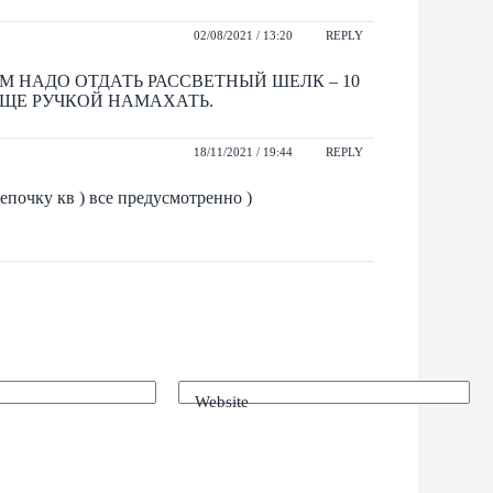
02/08/2021 / 13:20
REPLY
АМ НАДО ОТДАТЬ РАССВЕТНЫЙ ШЕЛК – 10
ОЩЕ РУЧКОЙ НАМАХАТЬ.
18/11/2021 / 19:44
REPLY
епочку кв ) все предусмотренно )
Website