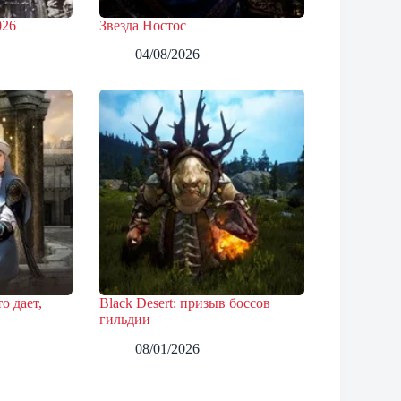
026
Звезда Ностос
04/08/2026
о дает,
Black Desert: призыв боссов
гильдии
08/01/2026