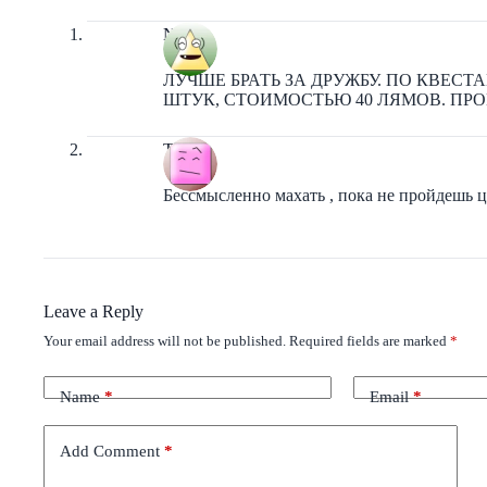
NNdd
ЛУЧШЕ БРАТЬ ЗА ДРУЖБУ. ПО КВЕСТ
ШТУК, СТОИМОСТЬЮ 40 ЛЯМОВ. ПР
Tiamat
Бессмысленно махать , пока не пройдешь ц
Leave a Reply
Your email address will not be published.
Required fields are marked
*
Name
*
Email
*
Add Comment
*