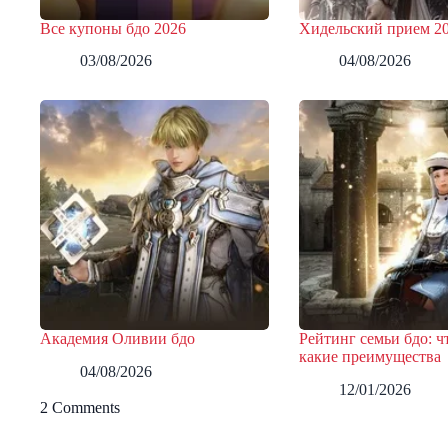
Все купоны бдо 2026
Хидельский прием 2
03/08/2026
04/08/2026
Академия Оливии бдо
Рейтинг семьи бдо: чт
какие преимущества
04/08/2026
12/01/2026
2 Comments