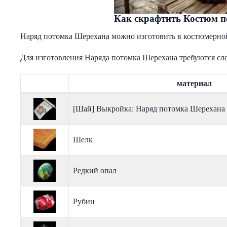
Как скрафтить Костюм 
Наряд потомка Шерехана можно изготовить в костюмерной
Для изготовления Наряда потомка Шерехана требуются с
материал
[Шай] Выкройка: Наряд потомка Шерехана
Шелк
Редкий опал
Рубин