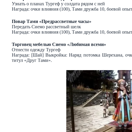
Узнать о планах Тургеф у солдата рядом с ней
Награда: очки влияния (100), Тами дружба 10, боевой опыт
Повар Тами «Предрассветные часы»
Передать Сиемо рассветный шелк
Награда: очки влияния (100), Тами дружба 10, боевой опыт
Торговец мебелью Сиемо «Любимая всеми»
Отнести одежду Тургеф
Награда: [Шай] Выкройка: Наряд потомка Шерехана, очк
титул «Друг Тами».