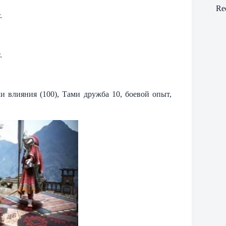
Re
.
.
и влияния (100), Тами дружба 10, боевой опыт,