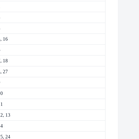
2
3
4
, 16
6
, 18
, 27
9
10
11
2, 13
14
5, 24