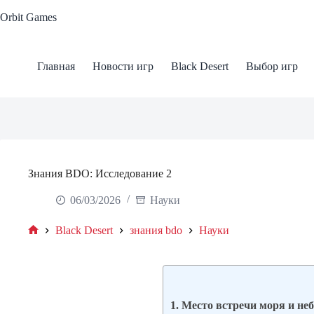
Skip
Orbit Games
to
content
Главная
Новости игр
Black Desert
Выбор игр
Знания BDO: Исследование 2
06/03/2026
Науки
Black Desert
знания bdo
Науки
Home
1. Место встречи моря и не