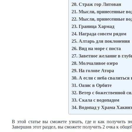
20. Страж гор Литован
21. Мысли, принесенные вод
22. Мысли, принесенные вод
23. Граница Хармад
24. Награда совсем рядом
25. Алтарь для поклонения
26. Вид на море с поста
27. Заветное желание в глуб
28. Молчаливое озеро
29. На голове Атора
30. А если с неба свалиться
31. Оазис в Орбите
32. Ветер с божественной с
33. Скала с водопадом
34. Водопад у Храма Хакин
В этой статье вы сможете узнать, где и как получить 
Завершив этот раздел, вы сможете получить 2 очка к обще