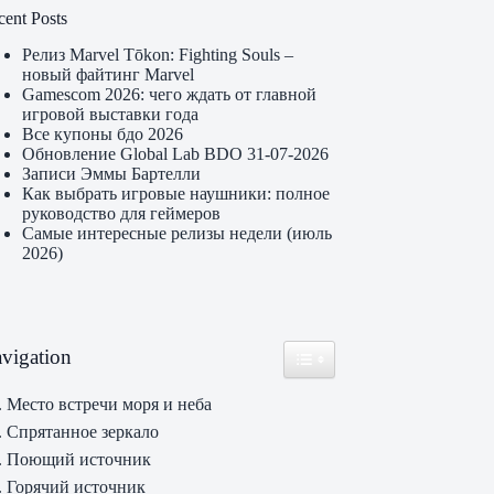
cent Posts
Релиз Marvel Tōkon: Fighting Souls –
новый файтинг Marvel
Gamescom 2026: чего ждать от главной
игровой выставки года
Все купоны бдо 2026
Обновление Global Lab BDO 31-07-2026
Записи Эммы Бартелли
Как выбрать игровые наушники: полное
руководство для геймеров
Самые интересные релизы недели (июль
2026)
vigation
Toggle Table of Content
. Место встречи моря и неба
. Спрятанное зеркало
. Поющий источник
. Горячий источник