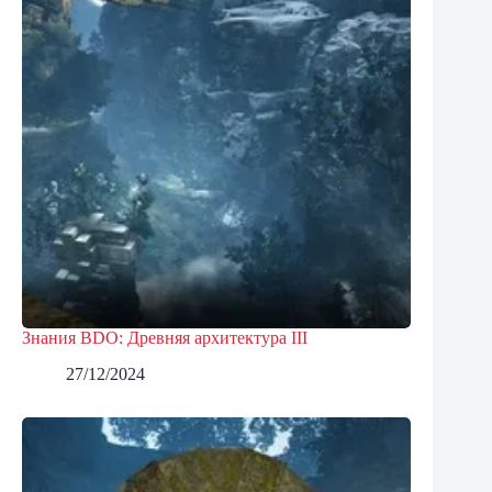
Знания BDO: Древняя архитектура III
27/12/2024