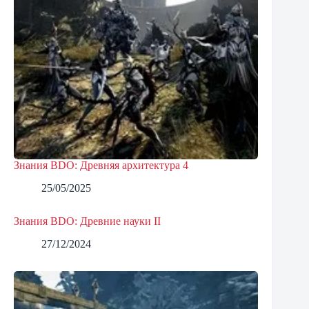
Знания BDO: Древняя архитектура 4
25/05/2025
Знания BDO: Древние науки II
27/12/2024