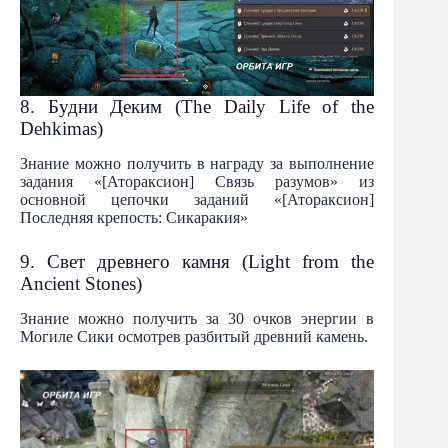
8. Будни Деким (The Daily Life of the
Dehkimas)
Знание можно получить в награду за выполнение
задания «[Атораксион] Связь разумов» из
основной цепочки заданий «[Атораксион]
Последняя крепость: Сикаракия»
9. Свет древнего камня (Light from the
Ancient Stones)
Знание можно получить за 30 очков энергии в
Могиле Сики осмотрев разбитый древний камень.