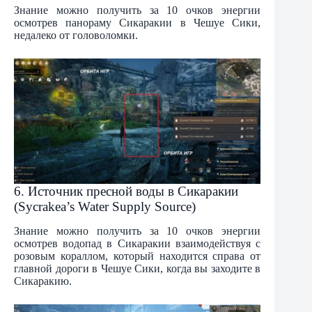
Знание можно получить за 10 очков энергии
осмотрев панораму Сикаракии в Чешуе Сики,
недалеко от головоломки.
6. Источник пресной воды в Сикаракии
(Sycrakea’s Water Supply Source)
Знание можно получить за 10 очков энергии
осмотрев водопад в Сикаракии взаимодействуя с
розовым кораллом, который находится справа от
главной дороги в Чешуе Сики, когда вы заходите в
Сикаракию.