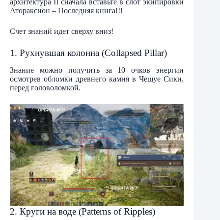
архитектура II сначала вставьте в слот экипировки
Атораксион – Последняя книга!!!
Счет знаний идет сверху вниз!
1. Рухнувшая колонна (Collapsed Pillar)
Знание можно получить за 10 очков энергии
осмотрев обломки древнего камня в Чешуе Сики,
перед головоломкой.
2. Круги на воде (Patterns of Ripples)